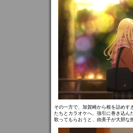
その一方で、加賀崎から根を詰めす
たちとカラオケへ。強引に巻き込ん
歌ってもらおうと、由美子が大胆な