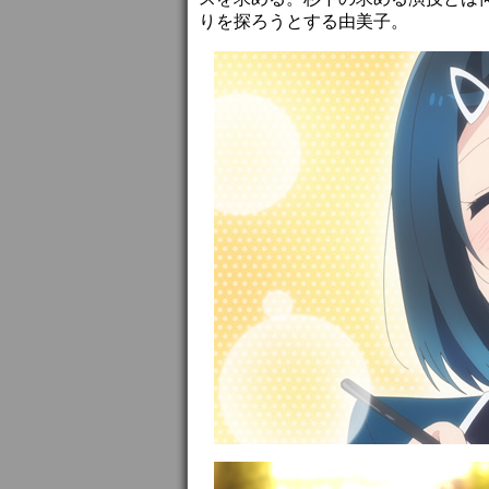
りを探ろうとする由美子。