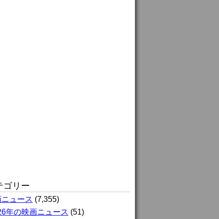
テゴリー
画ニュース
(7,355)
026年の映画ニュース
(51)