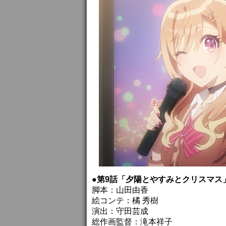
●第9話「夕陽とやすみとクリスマス
脚本：山田由香
絵コンテ：橘 秀樹
演出：守田芸成
総作画監督：滝本祥子