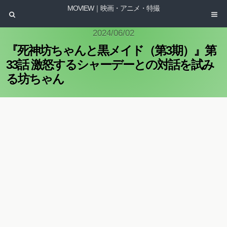
MOVIEW｜映画・アニメ・特撮
2024/06/02
『死神坊ちゃんと黒メイド（第3期）』第
33話 激怒するシャーデーとの対話を試み
る坊ちゃん