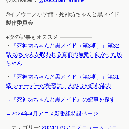
公式Twitter：
@bocchan_anime
©イノウエ／小学館・死神坊ちゃんと黒メイド
製作委員会
●次の記事もオススメ ——————
・
『死神坊ちゃんと黒メイド（第3期）』第32
話 坊ちゃんが呪われる直前の屋敷に向かった坊
ちゃん
・
『死神坊ちゃんと黒メイド（第3期）』第31
話 シャーデーの秘密は、人の心を読む能力
→『死神坊ちゃんと黒メイド』の記事を探す
→2024年4月アニメ新番組特設ページ
カテゴリー:
2024年のアニメニュース
,
アニ