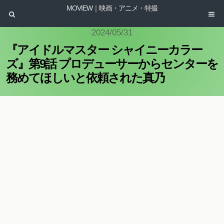
MOVIEW｜映画・アニメ・特撮
2024/05/31
『アイドルマスター シャイニーカラー
ズ』第9話 プロデューサーからセンターを
務めてほしいと依頼された真乃