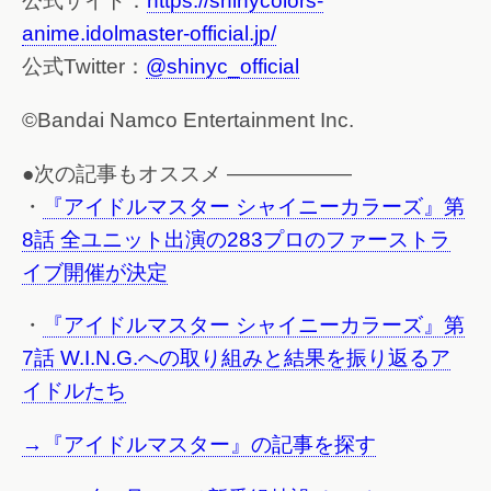
公式サイト：
https://shinycolors-
anime.idolmaster-official.jp/
公式Twitter：
@shinyc_official
©Bandai Namco Entertainment Inc.
●次の記事もオススメ ——————
・
『アイドルマスター シャイニーカラーズ』第
8話 全ユニット出演の283プロのファーストラ
イブ開催が決定
・
『アイドルマスター シャイニーカラーズ』第
7話 W.I.N.G.への取り組みと結果を振り返るア
イドルたち
→『アイドルマスター』の記事を探す