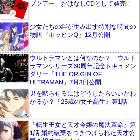
ブツアー、おはなしCDとして発売！
少女たちの絆が生み出す特別な時間の
物語『ポッピンQ』12月公開
ウルトラマンとは何なのか？ ウルト
ラマンシリーズ60周年記念ドキュメン
タリー『THE ORIGIN OF
ULTRAMAN』7月3日公開
男を黙らせるにはどうしたらいいかわ
かるか？『25歳の女子高生』第1話
『転生王女と天才令嬢の魔法革命』第
1話 婚約破棄をつきつけられた天才公