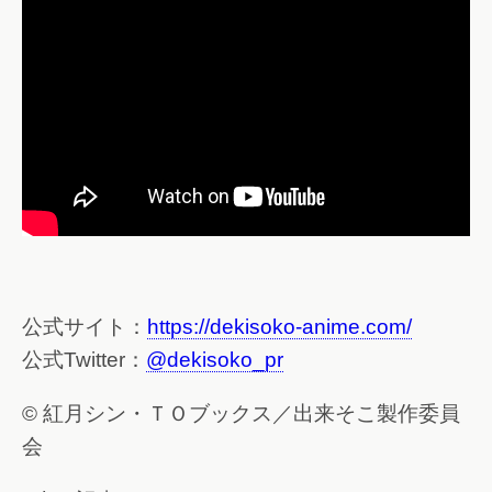
公式サイト：
https://dekisoko-anime.com/
公式Twitter：
@dekisoko_pr
© 紅月シン・ＴＯブックス／出来そこ製作委員
会