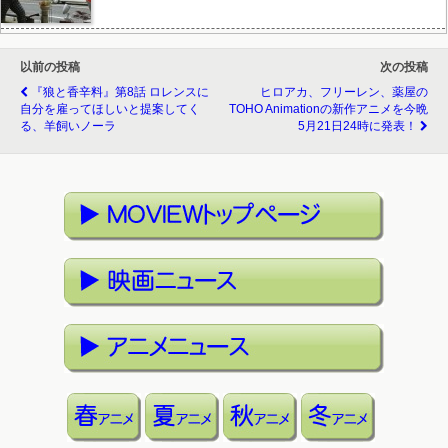
以前の投稿
次の投稿
『狼と香辛料』第8話 ロレンスに
ヒロアカ、フリーレン、薬屋の
自分を雇ってほしいと提案してく
TOHO Animationの新作アニメを今晩
る、羊飼いノーラ
5月21日24時に発表！