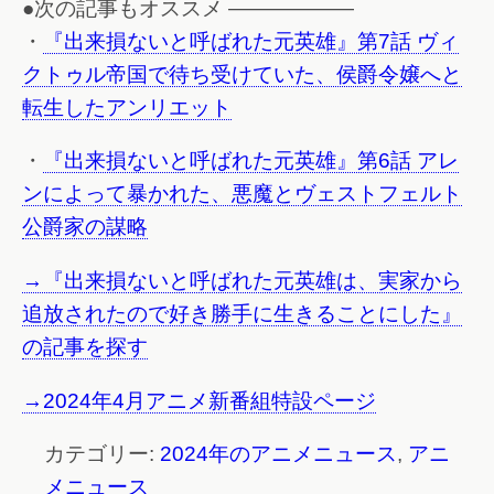
●次の記事もオススメ ——————
・
『出来損ないと呼ばれた元英雄』第7話 ヴィ
クトゥル帝国で待ち受けていた、侯爵令嬢へと
転生したアンリエット
・
『出来損ないと呼ばれた元英雄』第6話 アレ
ンによって暴かれた、悪魔とヴェストフェルト
公爵家の謀略
→『出来損ないと呼ばれた元英雄は、実家から
追放されたので好き勝手に生きることにした』
の記事を探す
→2024年4月アニメ新番組特設ページ
カテゴリー:
2024年のアニメニュース
,
アニ
メニュース