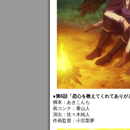
●第6話「恋心を教えてくれてありが
脚本：あきこんち
画コンテ：番山人
演出：佐々木純人
作画監督：小宮梨夢