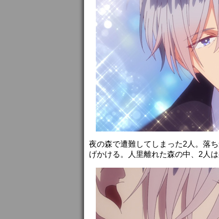
夜の森で遭難してしまった2人。落
げかける。人里離れた森の中、2人