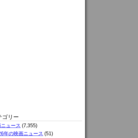
テゴリー
画ニュース
(7,355)
026年の映画ニュース
(51)