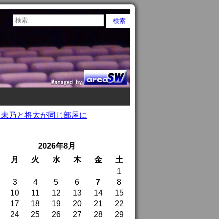
、未乃と将太が同じ部屋に
2026年8月
月
火
水
木
金
土
1
3
4
5
6
7
8
10
11
12
13
14
15
17
18
19
20
21
22
24
25
26
27
28
29