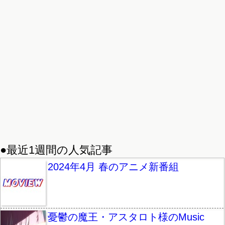
●最近1週間の人気記事
2024年4月 春のアニメ新番組
憂鬱の魔王・アスタロト様のMusic