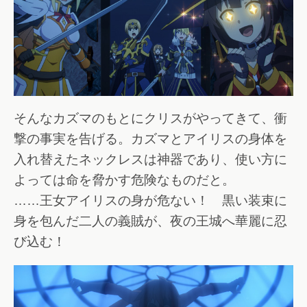
そんなカズマのもとにクリスがやってきて、衝
撃の事実を告げる。カズマとアイリスの身体を
入れ替えたネックレスは神器であり、使い方に
よっては命を脅かす危険なものだと。
……王女アイリスの身が危ない！ 黒い装束に
身を包んだ二人の義賊が、夜の王城へ華麗に忍
び込む！