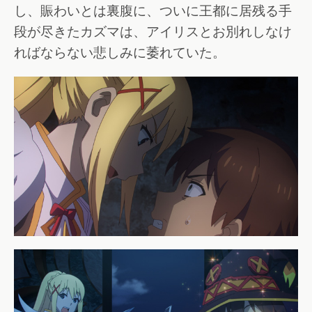
し、賑わいとは裏腹に、ついに王都に居残る手
段が尽きたカズマは、アイリスとお別れしなけ
ればならない悲しみに萎れていた。