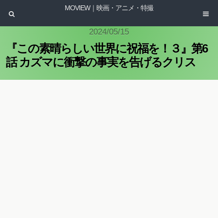
MOVIEW｜映画・アニメ・特撮
2024/05/15
『この素晴らしい世界に祝福を！３』第6
話 カズマに衝撃の事実を告げるクリス