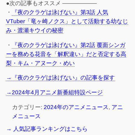
●次の記事もオススメ ——————
・
『夜のクラゲは泳げない』第3話 人気
VTuber「竜ヶ崎ノクス」として活動する幼なじ
み・渡瀬キウイの秘密
・
『夜のクラゲは泳げない』第2話 覆面シンガ
ーを務める花音を「解釈違い」だと否定する高
梨・キム・アヌーク・めい
→『夜のクラゲは泳げない』の記事を探す
→2024年4月アニメ新番組特設ページ
カテゴリー:
2024年のアニメニュース
,
アニ
メニュース
→ 人気記事ランキングはこちら