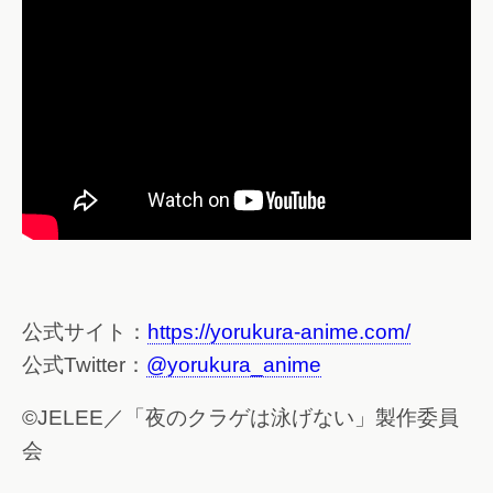
公式サイト：
https://yorukura-anime.com/
公式Twitter：
@yorukura_anime
©JELEE／「夜のクラゲは泳げない」製作委員
会