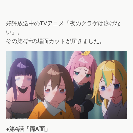
好評放送中のTVアニメ『夜のクラゲは泳げな
い』。
その第4話の場面カットが届きました。
●第4話「両A面」