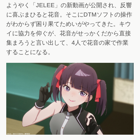
ようやく「JELEE」の新動画が公開され、反響
に喜ぶまひると花音。そこにDTMソフトの操作
がわからず困り果てためいがやってきた。キウ
イに協力を仰ぐが、花音がせっかくだから直接
集まろうと言い出して、4人で花音の家で作業
することになる。