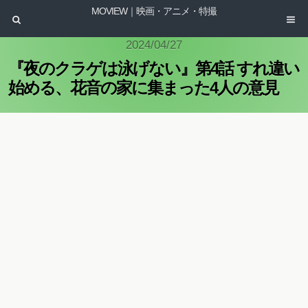
MOVIEW｜映画・アニメ・特撮
2024/04/27
『夜のクラゲは泳げない』第4話 すれ違い
始める、花音の家に集まった4人の意見