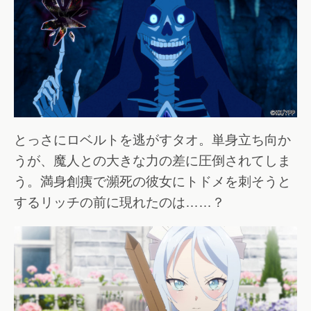
とっさにロベルトを逃がすタオ。単身立ち向か
うが、魔人との大きな力の差に圧倒されてしま
う。満身創痍で瀕死の彼女にトドメを刺そうと
するリッチの前に現れたのは……？