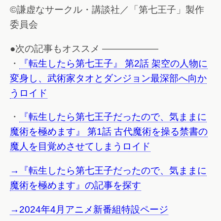
©謙虚なサークル・講談社／「第七王子」製作
委員会
●次の記事もオススメ ——————
・
『転生したら第七王子』 第2話 架空の人物に
変身し、武術家タオとダンジョン最深部へ向か
うロイド
・
『転生したら第七王子だったので、気ままに
魔術を極めます』 第1話 古代魔術を操る禁書の
魔人を目覚めさせてしまうロイド
→『転生したら第七王子だったので、気ままに
魔術を極めます』の記事を探す
→2024年4月アニメ新番組特設ページ