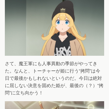
さて、魔王軍にも人事異動の季節がやってき
た。なんと、トーチャーが姫に行う“拷問”は今
日で最後かもしれないというのだ。今日は絶対
に屈しない決意を固めた姫が、最後の（？）“拷
問”に立ち向かう！