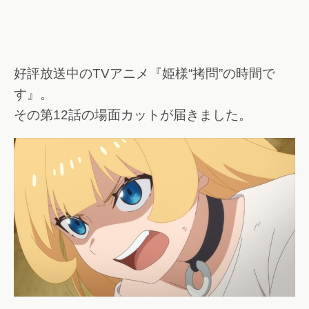
好評放送中のTVアニメ『姫様“拷問”の時間で
す』。
その第12話の場面カットが届きました。