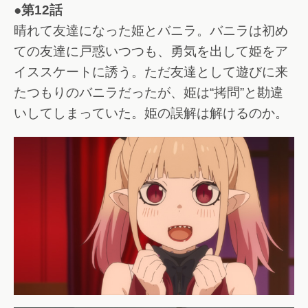
●第12話
晴れて友達になった姫とバニラ。バニラは初め
ての友達に戸惑いつつも、勇気を出して姫をア
イススケートに誘う。ただ友達として遊びに来
たつもりのバニラだったが、姫は“拷問”と勘違
いしてしまっていた。姫の誤解は解けるのか。