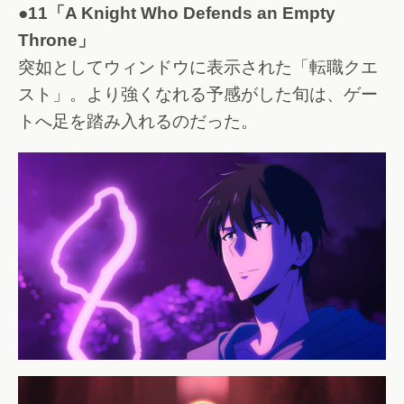
●11「A Knight Who Defends an Empty
Throne」
突如としてウィンドウに表示された「転職クエ
スト」。より強くなれる予感がした旬は、ゲー
トへ足を踏み入れるのだった。