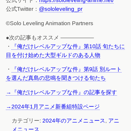
公式サイト：
https://sololeveling-anime.net/
公式Twitter：
@sololeveling_pr
©Solo Leveling Animation Partners
●次の記事もオススメ ——————
・
『俺だけレベルアップな件』第10話 旬たちに
目を付け始めた大型ギルドのある人物
・
『俺だけレベルアップな件』第9話 別ルート
を選んだ真島の悲鳴を聞きつける旬たち
→『俺だけレベルアップな件』の記事を探す
→2024年1月アニメ新番組特設ページ
カテゴリー:
2024年のアニメニュース
,
アニ
メニュース