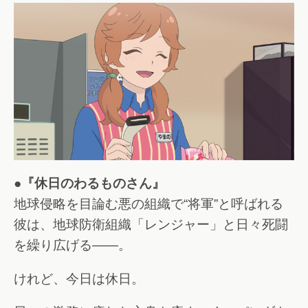
●『休日のわるものさん』
地球侵略を目論む悪の組織で“将軍”と呼ばれる
彼は、地球防衛組織「レンジャー」と日々死闘
を繰り広げる――。
けれど、今日は休日。