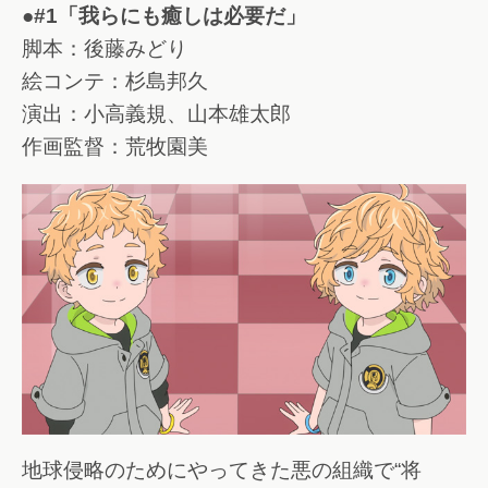
●#1「我らにも癒しは必要だ」
脚本：後藤みどり
絵コンテ：杉島邦久
演出：小高義規、山本雄太郎
作画監督：荒牧園美
地球侵略のためにやってきた悪の組織で“将