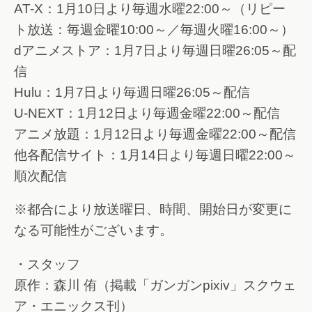
AT-X：1月10日より毎週水曜22:00～（リピー
ト放送：毎週金曜10:00～／毎週火曜16:00～）
dアニメストア：1月7日より毎週日曜26:05～配
信
Hulu：1月7日より毎週日曜26:05～配信
U-NEXT：1月12日より毎週金曜22:00～配信
アニメ放題：1月12日より毎週金曜22:00～配信
他各配信サイト：1月14日より毎週日曜22:00～
順次配信
※都合により放送曜日、時間、開始日が変更に
なる可能性がございます。
・スタッフ
原作：森川 侑（掲載「ガンガンpixiv」スクウェ
ア・エニックス刊）