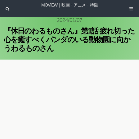
MOVIEW｜映画・アニメ・特撮
2024/01/07
『休日のわるものさん』第1話 疲れ切った
心を癒すべくパンダのいる動物園に向か
うわるものさん