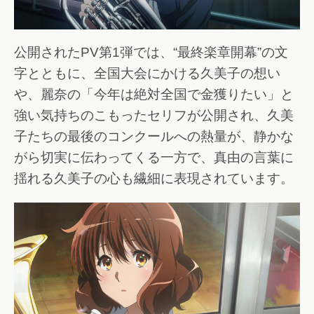
公開されたPV第1弾では、“最終楽章開幕”の文
字とともに、全国大会にかける久美子の想い
や、麗奈の「今年は絶対全国で金獲りたい」と
強い気持ちのこもったセリフが公開され、久美
子たちの最後のコンクールへの熱量が、静かな
がら切実に伝わってくる一方で、真由の言葉に
揺れる久美子の心も繊細に表現されています。