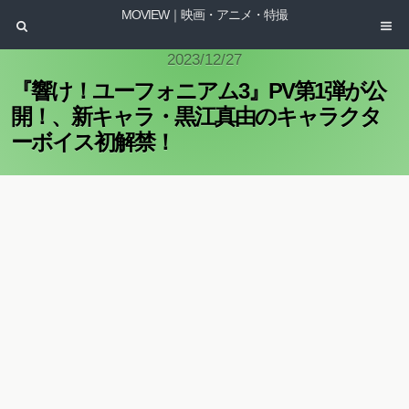
MOVIEW｜映画・アニメ・特撮
2023/12/27
『響け！ユーフォニアム3』PV第1弾が公
開！、新キャラ・黒江真由のキャラクタ
ーボイス初解禁！