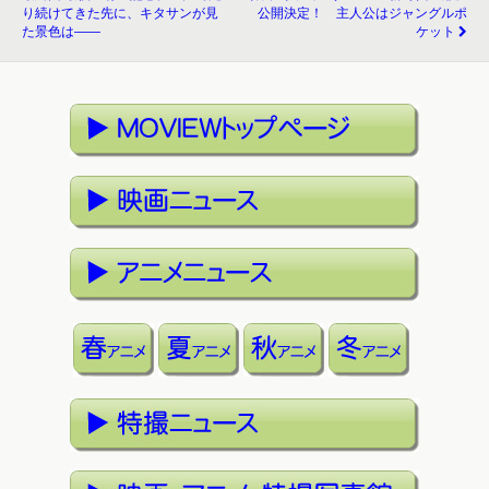
り続けてきた先に、キタサンが見
公開決定！ 主人公はジャングルポ
た景色は――
ケット