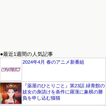
●最近1週間の人気記事
2024年4月 春のアニメ新番組
『薬屋のひとりごと』第23話 緑青館の
妓女の身請けを条件に羅漢に象棋の勝
負を申し込む猫猫