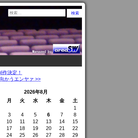
』制作決定！
かうエンヤァ >>
2026年8月
月
火
水
木
金
土
1
3
4
5
6
7
8
10
11
12
13
14
15
17
18
19
20
21
22
24
25
26
27
28
29