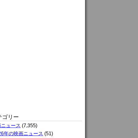
テゴリー
画ニュース
(7,355)
026年の映画ニュース
(51)