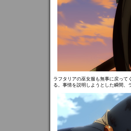
ラフタリアの巫女服も無事に戻って
る。事情を説明しようとした瞬間、