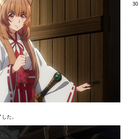
30
了した。