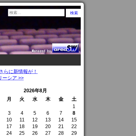
でさらに新情報が！
ーシア >>
2026年8月
月
火
水
木
金
土
1
3
4
5
6
7
8
10
11
12
13
14
15
17
18
19
20
21
22
24
25
26
27
28
29