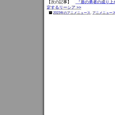
【次の記事】
『盾の勇者の成り上がり
定するリーシア >>
2023年のアニメニュース
,
アニメニュー