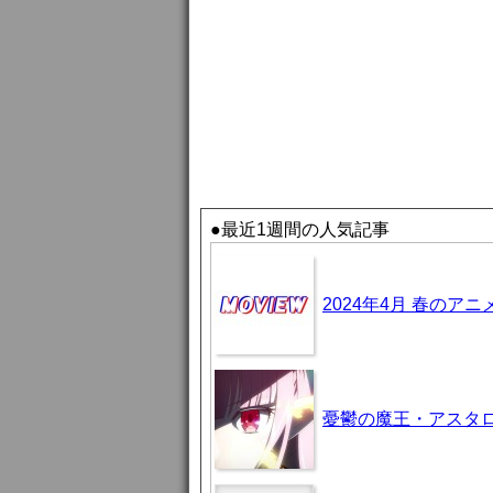
●最近1週間の人気記事
2024年4月 春のア
憂鬱の魔王・アスタロト様