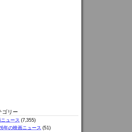
テゴリー
画ニュース
(7,355)
026年の映画ニュース
(51)