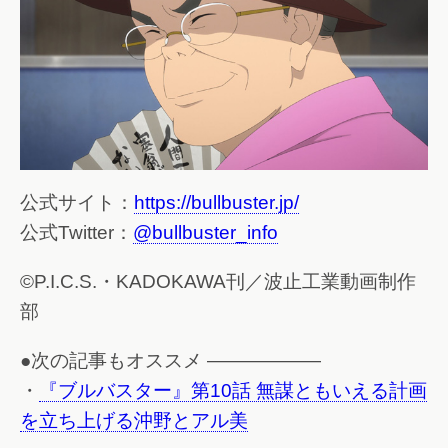
公式サイト：
https://bullbuster.jp/
公式Twitter：
@bullbuster_info
©P.I.C.S.・KADOKAWA刊／波止工業動画制作
部
●次の記事もオススメ ——————
・
『ブルバスター』第10話 無謀ともいえる計画
を立ち上げる沖野とアル美