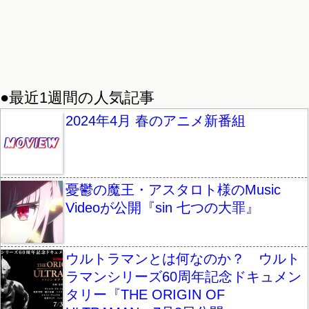
●最近1週間の人気記事
2024年4月 春のアニメ新番組
憂鬱の魔王・アスタロト様のMusic
Videoが公開『sin 七つの大罪』
ウルトラマンとは何なのか？ ウルト
ラマンシリーズ60周年記念ドキュメン
タリー『THE ORIGIN OF