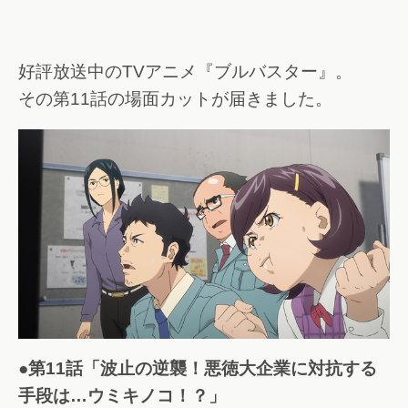
好評放送中のTVアニメ『ブルバスター』。
その第11話の場面カットが届きました。
●第11話「波止の逆襲！悪徳大企業に対抗する
手段は…ウミキノコ！？」