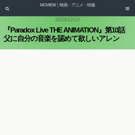
MOVIEW｜映画・アニメ・特撮
2023/12/12
『Paradox Live THE ANIMATION』第10話
父に自分の音楽を認めて欲しいアレン