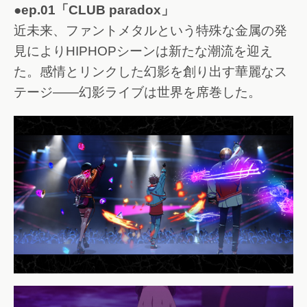
●ep.01「CLUB paradox」
近未来、ファントメタルという特殊な金属の発
見によりHIPHOPシーンは新たな潮流を迎え
た。感情とリンクした幻影を創り出す華麗なス
テージ――幻影ライブは世界を席巻した。