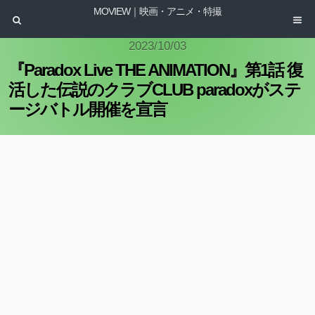
MOVIEW｜映画・アニメ・特撮
2023/10/03
『Paradox Live THE ANIMATION』第1話 復
活した伝説のクラブCLUB paradoxがステ
ージバトル開催を宣言