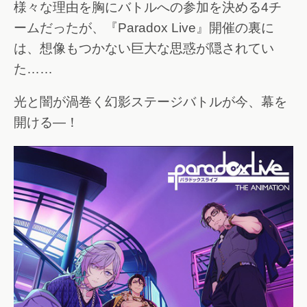
様々な理由を胸にバトルへの参加を決める4チ
ームだったが、『Paradox Live』開催の裏に
は、想像もつかない巨大な思惑が隠されてい
た……
光と闇が渦巻く幻影ステージバトルが今、幕を
開ける―！