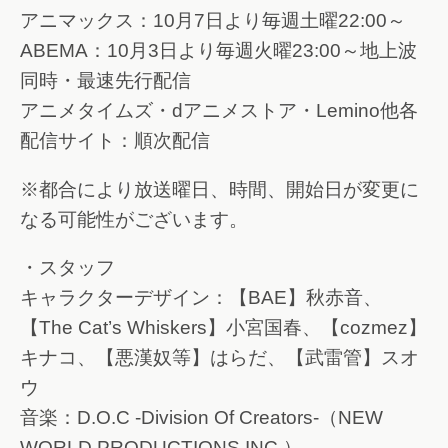
アニマックス：10月7日より毎週土曜22:00～
ABEMA：10月3日より毎週火曜23:00～地上波
同時・最速先行配信
アニメタイムズ・dアニメストア・Lemino他各
配信サイト：順次配信
※都合により放送曜日、時間、開始日が変更に
なる可能性がございます。
・スタッフ
キャラクターデザイン：【BAE】秋赤音、
【The Cat’s Whiskers】小宮国春、【cozmez】
キナコ、【悪漢奴等】はらだ、【武雷管】スオ
ウ
音楽：D.O.C -Division Of Creators-（NEW
WORLD PRODUCTIONS INC.）