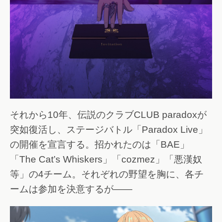
それから10年、伝説のクラブCLUB paradoxが
突如復活し、ステージバトル「Paradox Live」
の開催を宣言する。招かれたのは「BAE」
「The Cat’s Whiskers」「cozmez」「悪漢奴
等」の4チーム。それぞれの野望を胸に、各チ
ームは参加を決意するが――