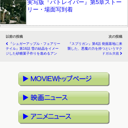
実写版『パトレイバー』第5章ストー
リー・場面写到着
以前の投稿
次の投稿
『シュガーアップル・フェアリー
『スプリガン』第4話 発掘基地に来
テイル』第16話 雪の結晶をイメー
襲した、悪魔の力を持つというマク
ジした砂糖菓子作りを進めるアン
ドガル大佐