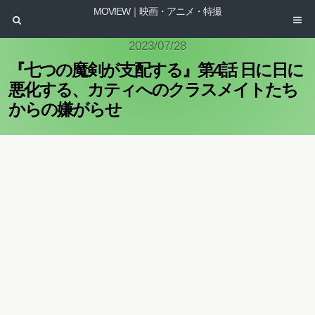
MOVIEW｜映画・アニメ・特撮
2023/07/28
『七つの魔剣が支配する』第4話 日に日に
悪化する、カティへのクラスメイトたち
からの嫌がらせ