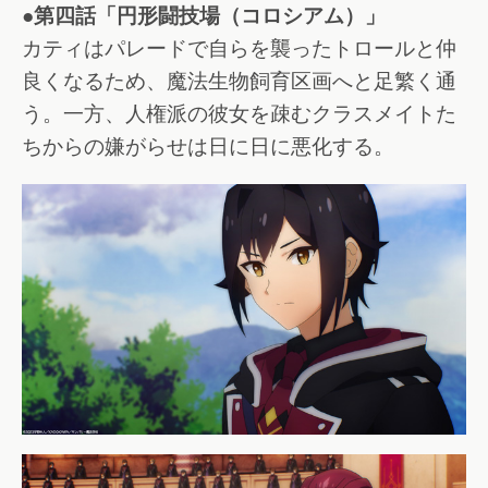
●第四話「円形闘技場（コロシアム）」
カティはパレードで自らを襲ったトロールと仲
良くなるため、魔法生物飼育区画へと足繁く通
う。一方、人権派の彼女を疎むクラスメイトた
ちからの嫌がらせは日に日に悪化する。