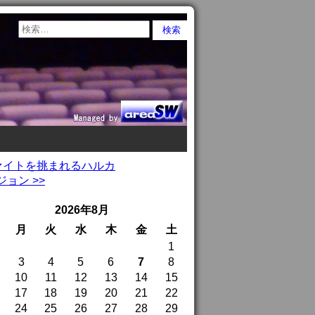
にファイトを挑まれるハルカ
ョン >>
2026年8月
月
火
水
木
金
土
1
3
4
5
6
7
8
10
11
12
13
14
15
17
18
19
20
21
22
24
25
26
27
28
29