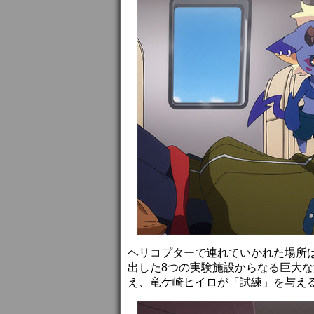
ヘリコプターで連れていかれた場所
出した8つの実験施設からなる巨大
え、竜ケ崎ヒイロが「試練」を与え