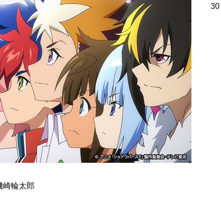
30
」
磯崎輪太郎