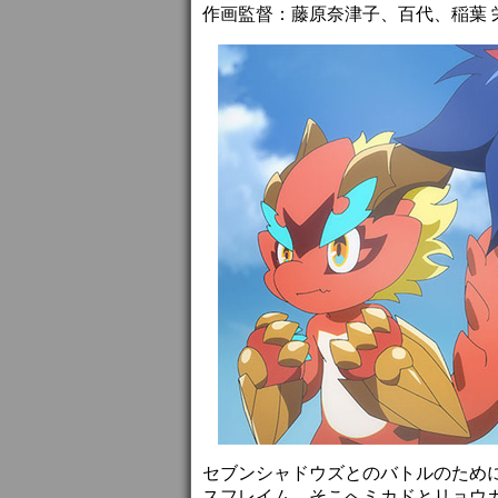
作画監督：藤原奈津子、百代、稲葉 栄、廣
セブンシャドウズとのバトルのため
スフレイム。そこへミカドとリョウ