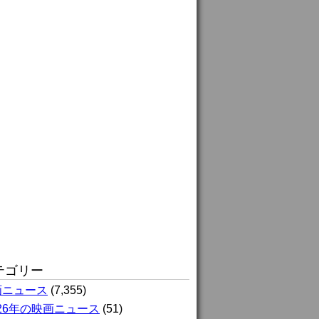
テゴリー
画ニュース
(7,355)
026年の映画ニュース
(51)