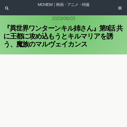
MOVIEW｜映画・アニメ・特撮
2023/06/03
『異世界ワンターンキル姉さん』第9話 共
に王都に攻め込もうとキルマリアを誘
う、魔族のマルヴェイカンス