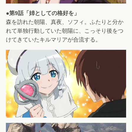
●第9話「姉としての格好を」
森を訪れた朝陽、真夜、ソフィ。ふたりと分か
れて単独行動していた朝陽に、こっそり後をつ
けてきていたキルマリアが合流する。