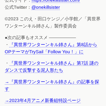
公式サイト：
https://onekillsister.com/
公式Twitter：
@onekillsister
©2023 このえ・田口ケンジ／小学館／「異世界
ワンターンキル姉さん」製作委員会
●次の記事もオススメ ——————
・
『異世界ワンターンキル姉さん』第8話から
OPテーマがTrySail「Follow You！」に
・
『異世界ワンターンキル姉さん』第7話 謎の
ダンスで反撃する泥人形たち
→『異世界ワンターンキル姉さん』の記事を探
す
→2023年4月アニメ新番組特設ページ