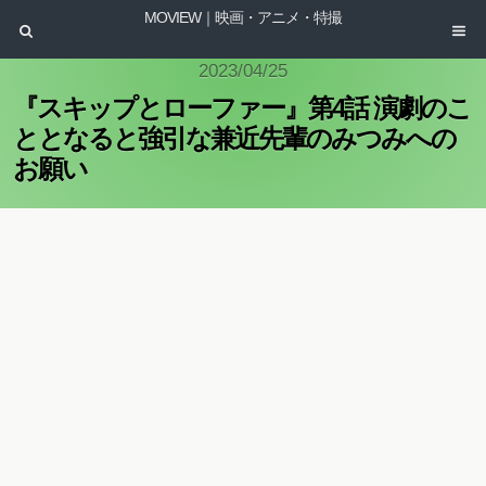
MOVIEW｜映画・アニメ・特撮
2023/04/25
『スキップとローファー』第4話 演劇のこ
ととなると強引な兼近先輩のみつみへの
お願い