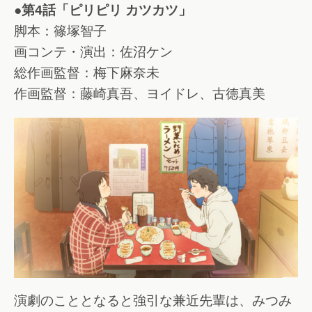
●第4話「ピリピリ カツカツ」
脚本：篠塚智子
画コンテ・演出：佐沼ケン
総作画監督：梅下麻奈未
作画監督：藤崎真吾、ヨイドレ、古徳真美
演劇のこととなると強引な兼近先輩は、みつみ