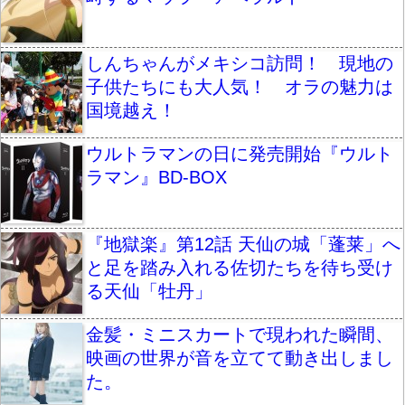
しんちゃんがメキシコ訪問！ 現地の
子供たちにも大人気！ オラの魅力は
国境越え！
ウルトラマンの日に発売開始『ウルト
ラマン』BD-BOX
『地獄楽』第12話 天仙の城「蓬莱」へ
と足を踏み入れる佐切たちを待ち受け
る天仙「牡丹」
金髪・ミニスカートで現われた瞬間、
映画の世界が音を立てて動き出しまし
た。