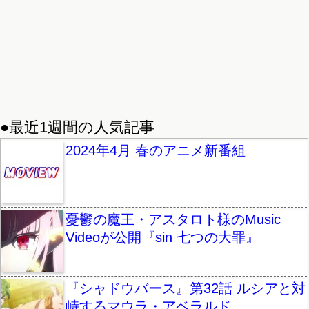
●最近1週間の人気記事
2024年4月 春のアニメ新番組
憂鬱の魔王・アスタロト様のMusic
Videoが公開『sin 七つの大罪』
『シャドウバース』第32話 ルシアと対
峙するマウラ・アベラルド