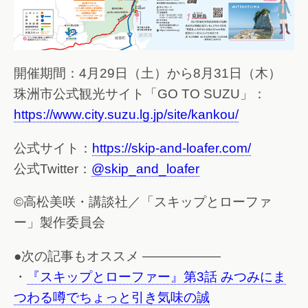
開催期間：4月29日（土）から8月31日（木）
珠洲市公式観光サイト「GO TO SUZU」：
https://www.city.suzu.lg.jp/site/kankou/
公式サイト：
https://skip-and-loafer.com/
公式Twitter：
@skip_and_loafer
©高松美咲・講談社／「スキップとローファ
ー」製作委員会
●次の記事もオススメ ——————
・
『スキップとローファー』第3話 みつみにま
つわる噂でちょっと引き気味の誠