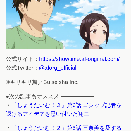
公式サイト：
https://showtime.af-original.com/
公式Twitter：
@aforg_official
©ギリギリ舞／Suiseisha Inc.
●次の記事もオススメ ——————
・
『しょうたいむ！２』第6話 ゴシップ記者を
退けるアイデアを思い付いた翔二
・
『しょうたいむ！２』第5話 三奈美を愛する