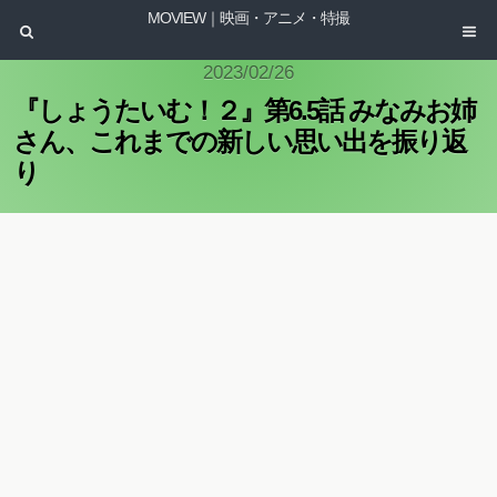
MOVIEW｜映画・アニメ・特撮
2023/02/26
『しょうたいむ！２』第6.5話 みなみお姉
さん、これまでの新しい思い出を振り返
り