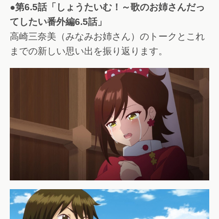
●第6.5話「しょうたいむ！～歌のお姉さんだっ
てしたい番外編6.5話」
高崎三奈美（みなみお姉さん）のトークとこれ
までの新しい思い出を振り返ります。