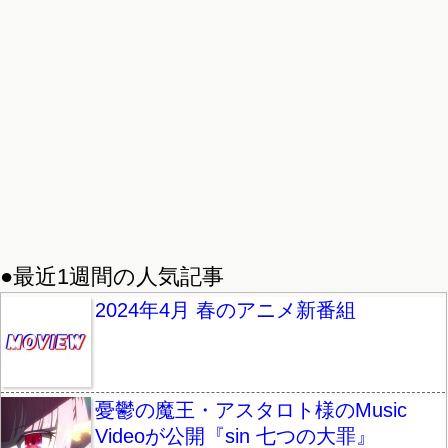
●最近1週間の人気記事
2024年4月 春のアニメ新番組
憂鬱の魔王・アスタロト様のMusic
Videoが公開『sin 七つの大罪』