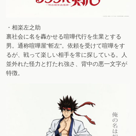
・相楽左之助
裏社会に名を轟かせる喧嘩代行を生業とする
男。通称喧嘩屋“斬左“。依頼を受けて喧嘩をす
るが、戦って楽しい相手を常に探している。人
並外れた怪力と打たれ強さ、背中の悪一文字が
特徴。