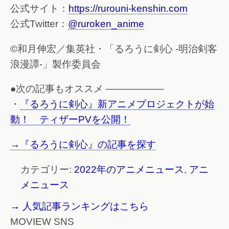
公式サイト：
https://rurouni-kenshin.com
公式Twitter：
@ruroken_anime
©和月伸宏／集英社・「るろうに剣心 -明治剣客
浪漫譚-」製作委員会
●次の記事もオススメ ——————
・
『るろうに剣心』新アニメプロジェクトが始
動！ ティザーPVを公開！
→『るろうに剣心』の記事を探す
カテゴリー:
2022年のアニメニュース
,
アニ
メニュース
→ 人気記事ランキングはこちら
MOVIEW SNS