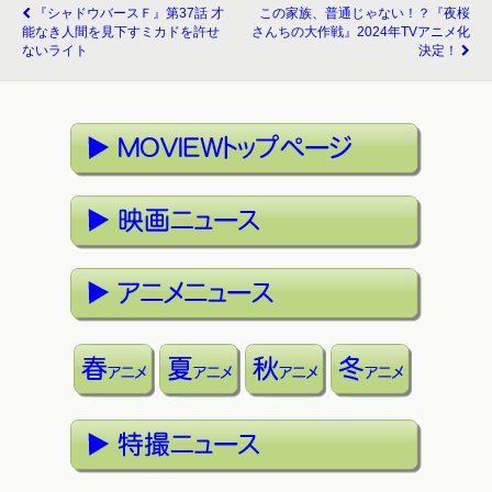
『シャドウバースＦ』第37話 才
この家族、普通じゃない！？『夜桜
能なき人間を見下すミカドを許せ
さんちの大作戦』2024年TVアニメ化
ないライト
決定！