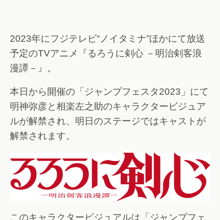
2023年にフジテレビ“ノイタミナ”ほかにて放送
予定のTVアニメ『るろうに剣心 －明治剣客浪
漫譚－』。
本日から開催の「ジャンプフェスタ2023」にて
明神弥彦と相楽左之助のキャラクタービジュア
ルが解禁され、明日のステージではキャストが
解禁されます。
このキャラクタービジュアルは「ジャンプフェ