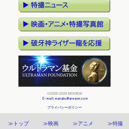
©2006-2026 MOVIEW
プライバシーポリシー
≫トップ
≫映画
≫アニメ
≫特撮