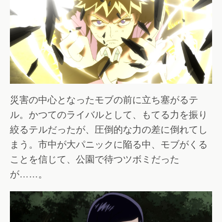
災害の中心となったモブの前に立ち塞がるテ
ル。かつてのライバルとして、もてる力を振り
絞るテルだったが、圧倒的な力の差に倒れてし
まう。市中が大パニックに陥る中、モブがくる
ことを信じて、公園で待つツボミだった
が……。