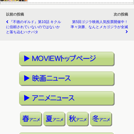
以前の投稿
次の投稿
『不徳のギルド』第10話 キクル
第5回ゴジラ映画人気投票開催中！
に信頼されていないのではないか
準々決勝、なんとメカゴジラが全滅
と落ち込むハナバタ