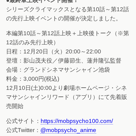
●最終章上映イベント開催！
シリーズクライマックスとなる第10話～第12話
の先行上映イベントの開催が決定しました。
本編第10話～第12話上映＋上映後トーク（※第
12話のみ先行上映）
日程：12月20日（火）20:00～22:00
登壇：影山茂夫役／伊藤節生、蓮井隆弘監督
会場：グランドシネマサンシャイン池袋
料金：3,000円(税込)
12月10日(土)0:00より劇場ホームページ・シネ
マサンシャインリワード（アプリ）にて先着販
売開始
公式サイト：
https://mobpsycho100.com/
公式Twitter：
@mobpsycho_anime