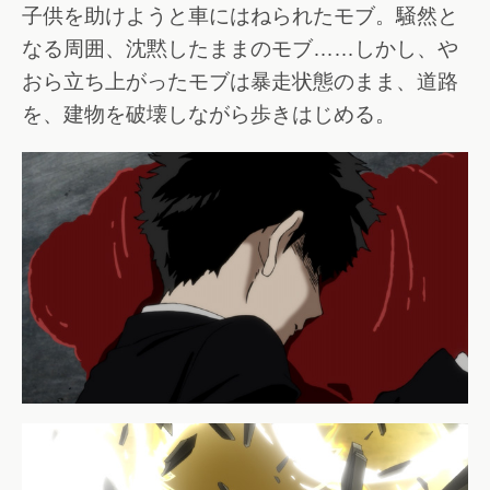
子供を助けようと車にはねられたモブ。騒然と
なる周囲、沈黙したままのモブ……しかし、や
おら立ち上がったモブは暴走状態のまま、道路
を、建物を破壊しながら歩きはじめる。