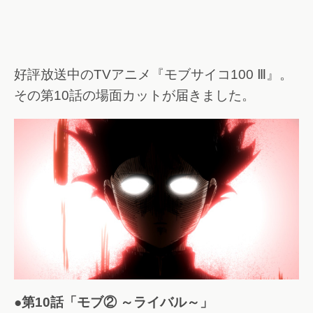
好評放送中のTVアニメ『モブサイコ100 Ⅲ』。
その第10話の場面カットが届きました。
●第10話「モブ② ～ライバル～」