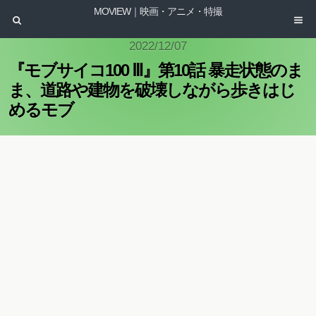
MOVIEW｜映画・アニメ・特撮
2022/12/07
『モブサイコ100 Ⅲ』第10話 暴走状態のま
ま、道路や建物を破壊しながら歩きはじ
めるモブ