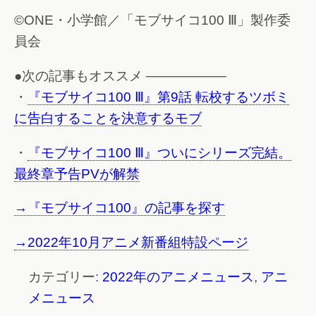
©ONE・小学館／「モブサイコ100 Ⅲ」製作委
員会
●次の記事もオススメ ——————
・
『モブサイコ100 Ⅲ』第9話 転校するツボミ
に告白することを決意するモブ
・
『モブサイコ100 Ⅲ』ついにシリーズ完結。
最終章予告PVが解禁
→『モブサイコ100』の記事を探す
→2022年10月アニメ新番組特設ページ
カテゴリー:
2022年のアニメニュース
,
アニ
メニュース