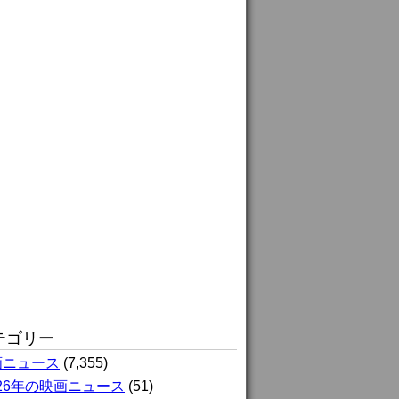
テゴリー
画ニュース
(7,355)
026年の映画ニュース
(51)