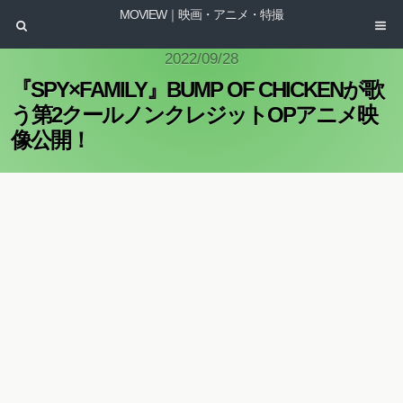
MOVIEW｜映画・アニメ・特撮
2022/09/28
『SPY×FAMILY』BUMP OF CHICKENが歌
う第2クールノンクレジットOPアニメ映
像公開！