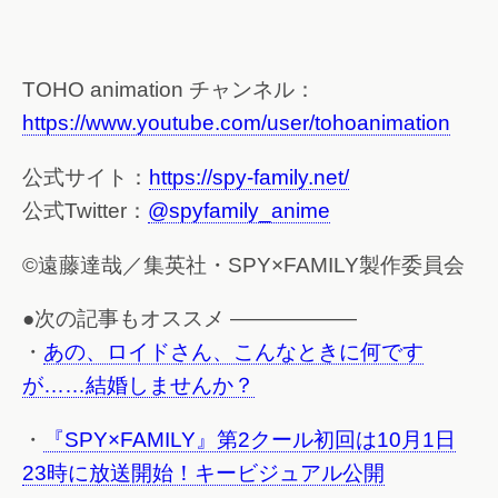
TOHO animation チャンネル：
https://www.youtube.com/user/tohoanimation
公式サイト：
https://spy-family.net/
公式Twitter：
@spyfamily_anime
©遠藤達哉／集英社・SPY×FAMILY製作委員会
●次の記事もオススメ ——————
・
あの、ロイドさん、こんなときに何です
が……結婚しませんか？
・
『SPY×FAMILY』第2クール初回は10月1日
23時に放送開始！キービジュアル公開