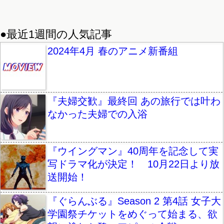
●最近1週間の人気記事
2024年4月 春のアニメ新番組
『夫婦交歓』最終回 あの旅行では叶わ
なかった夫婦での入浴
『ウイングマン』40周年を記念して実
写ドラマ化が決定！ 10月22日より放
送開始！
『ぐらんぶる』Season 2 第4話 女子大
学園祭チケットをめぐって始まる、欲