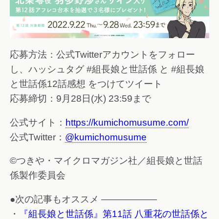
応募方法：公式Twitterアカウントをフォロー
し、ハッシュタグ #組長娘と世話係 と #組長娘
と世話係12話感想 をつけてツイート
応募締切：9月28日(水) 23:59まで
公式サイト：
https://kumichomusume.com/
公式Twitter：
@kumichomusume
©つきや・マイクロマガジン社／組長娘と世話
係製作委員会
●次の記事もオススメ ——————
・
『組長娘と世話係』第11話 八重花の世話係と