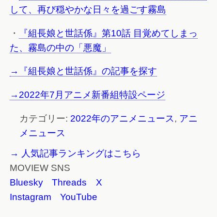
して、再び穏やかな日々を過ごす霧島
・
『組長娘と世話係』第10話 目覚めてしまっ
た、霧島の中の「悪魔」
→『組長娘と世話係』の記事を探す
→2022年7月アニメ新番組特設ページ
カテゴリー:
2022年のアニメニュース
,
アニ
メニュース
→ 人気記事ランキングはこちら
MOVIEW SNS
Bluesky
Threads
X
Instagram
YouTube