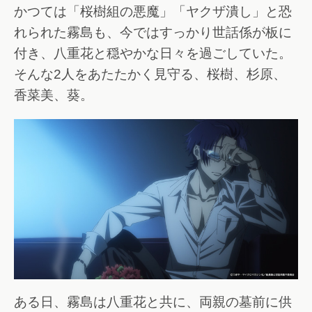
かつては「桜樹組の悪魔」「ヤクザ潰し」と恐
れられた霧島も、今ではすっかり世話係が板に
付き、八重花と穏やかな日々を過ごしていた。
そんな2人をあたたかく見守る、桜樹、杉原、
香菜美、葵。
ある日、霧島は八重花と共に、両親の墓前に供