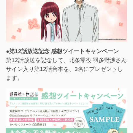
●第12話放送記念 感想ツイートキャンペーン
第12話放送を記念して、北条零役 羽多野渉さん
サイン入り第12話台本を、3名にプレゼントし
ます。