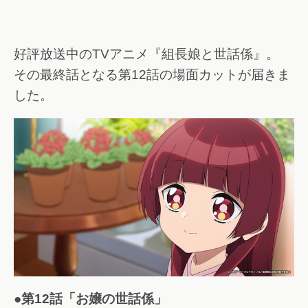
好評放送中のTVアニメ『組長娘と世話係』。
その最終話となる第12話の場面カットが届きま
した。
●第12話「お嬢の世話係」