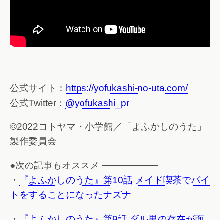
公式サイト：
https://yofukashi-no-uta.com/
公式Twitter：
@yofukashi_pr
©2022コトヤマ・小学館／「よふかしのうた」
製作委員会
●次の記事もオススメ ——————
・
『よふかしのうた』第10話 メイド喫茶でバイ
トをすることになったナズナ
・
『よふかしのうた』第9話 ダル男の存在が面