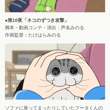
●第10夜「ネコのずつき攻撃」
脚本・動画コンテ・演出：芦名みのる
作画監督：たけはらみのる
ソファに座ってまったりしていたフータくんの