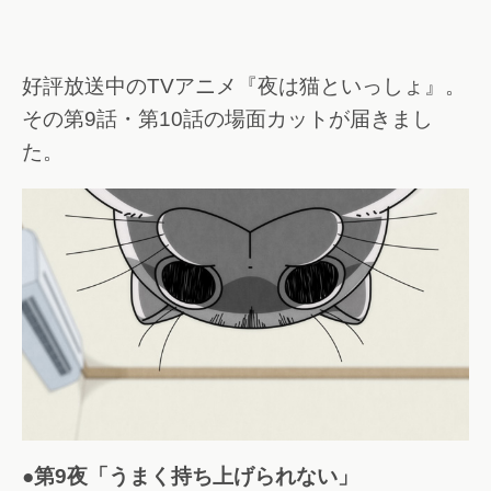
好評放送中のTVアニメ『夜は猫といっしょ』。
その第9話・第10話の場面カットが届きまし
た。
●第9夜「うまく持ち上げられない」