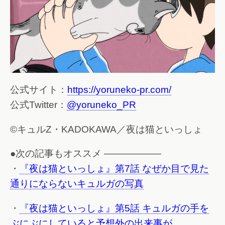
公式サイト：
https://yoruneko-pr.com/
公式Twitter：
@yoruneko_PR
©キュルZ・KADOKAWA／夜は猫といっしょ
●次の記事もオススメ ——————
・
『夜は猫といっしょ』第7話 なぜか目で見た
通りにならないキュルガの写真
・
『夜は猫といっしょ』第5話 キュルガの手を
ぶにぶにしていると予想外の出来事が