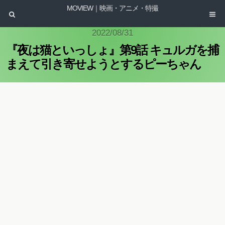
MOVIEW｜映画・アニメ・特撮
2022/08/31
『夜は猫といっしょ』第9話 キュルガを捕
まえて引き寄せようとするピーちゃん