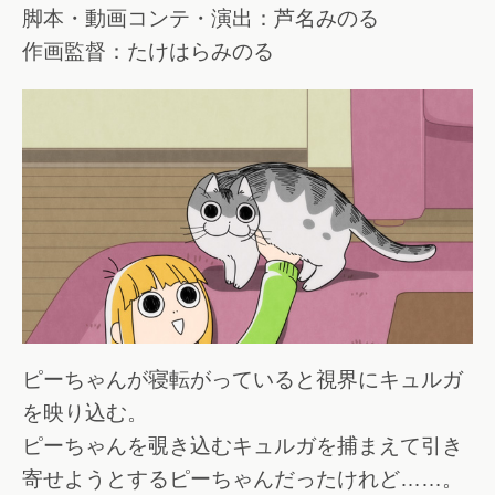
脚本・動画コンテ・演出：芦名みのる
作画監督：たけはらみのる
ピーちゃんが寝転がっていると視界にキュルガ
を映り込む。
ピーちゃんを覗き込むキュルガを捕まえて引き
寄せようとするピーちゃんだったけれど……。