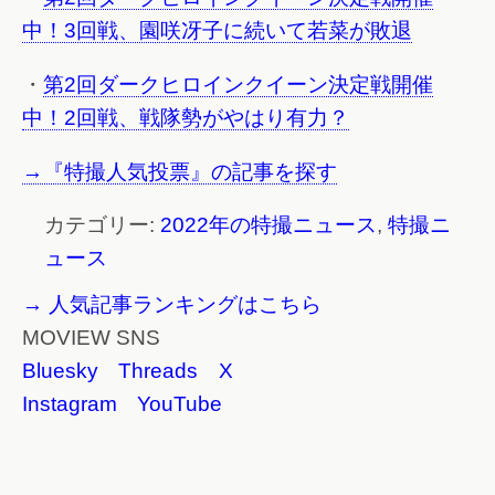
中！3回戦、園咲冴子に続いて若菜が敗退
・
第2回ダークヒロインクイーン決定戦開催
中！2回戦、戦隊勢がやはり有力？
→『特撮人気投票』の記事を探す
カテゴリー:
2022年の特撮ニュース
,
特撮ニ
ュース
→ 人気記事ランキングはこちら
MOVIEW SNS
Bluesky
Threads
X
Instagram
YouTube