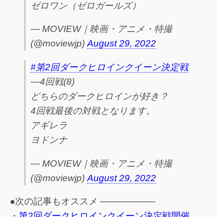
ゼロワン（ゼロガールズ）
— MOVIEW｜映画・アニメ・特撮
(@moviewjp)
August 29, 2022
#第2回ダークヒロインクイーン決定戦
―4回戦(8)
どちらのダークヒロインが好き？
4回戦最後の対戦となります。
アギレラ
ヨドンナ
— MOVIEW｜映画・アニメ・特撮
(@moviewjp)
August 29, 2022
●次の記事もオススメ ——————
・
第2回ダークヒロインクイーン決定戦開催