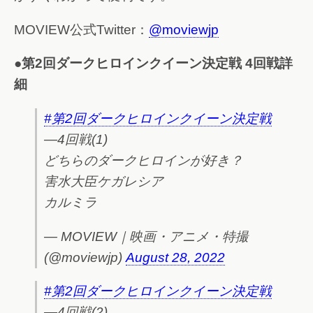
MOVIEW公式Twitter：
@moviewjp
●第2回ダークヒロインクイーン決定戦 4回戦詳
細
#第2回ダークヒロインクイーン決定戦
―4回戦(1)
どちらのダークヒロインが好き？
害水大臣ケガレシア
カルミラ
— MOVIEW｜映画・アニメ・特撮
(@moviewjp)
August 28, 2022
#第2回ダークヒロインクイーン決定戦
―4回戦(2)