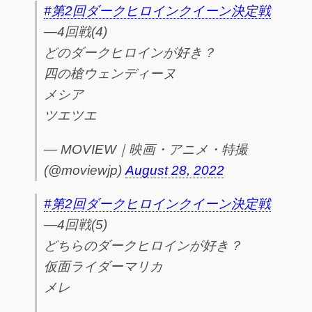
#第2回ダークヒロインクイーン決定戦
―4回戦(4)
どのダークヒロインが好き？
四の槍ウェンディーヌ
メシア
ツエツエ
— MOVIEW｜映画・アニメ・特撮
(@moviewjp)
August 28, 2022
#第2回ダークヒロインクイーン決定戦
―4回戦(5)
どちらのダークヒロインが好き？
仮面ライダーマリカ
メレ