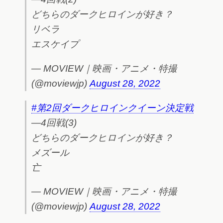
どちらのダークヒロインが好き？
リベラ
エスケイプ
— MOVIEW｜映画・アニメ・特撮
(@moviewjp)
August 28, 2022
#第2回ダークヒロインクイーン決定戦
―4回戦(3)
どちらのダークヒロインが好き？
メズール
亡
— MOVIEW｜映画・アニメ・特撮
(@moviewjp)
August 28, 2022