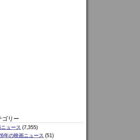
テゴリー
画ニュース
(7,355)
026年の映画ニュース
(51)