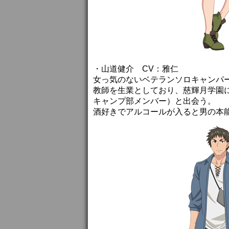
・山道健介 CV：雅仁
女っ気のないベテランソロキャンパ
教師を生業としており、慈輝月学園
キャンプ部メンバー）と出会う。
酒好きでアルコールが入ると男の本