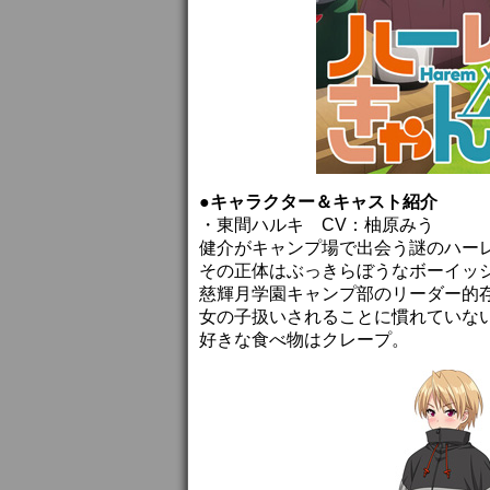
●キャラクター＆キャスト紹介
・東間ハルキ CV：柚原みう
健介がキャンプ場で出会う謎のハー
その正体はぶっきらぼうなボーイッ
慈輝月学園キャンプ部のリーダー的
女の子扱いされることに慣れていな
好きな食べ物はクレープ。