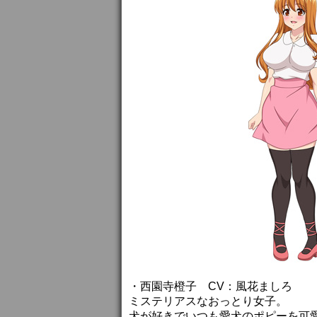
・西園寺橙子 CV：風花ましろ
ミステリアスなおっとり女子。
犬が好きでいつも愛犬のポピーを可