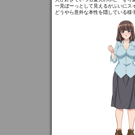
一見ぼーっとして見えるがふいにス
どうやら意外な本性を隠している様