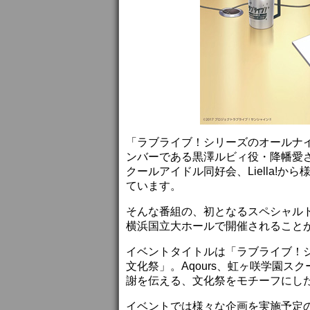
「ラブライブ！シリーズのオールナイトニ
ンバーである黒澤ルビィ役・降幡愛さ
クールアイドル同好会、Liella!
ています。
そんな番組の、初となるスペシャルト
横浜国立大ホールで開催されることが
イベントタイトルは「ラブライブ！シ
文化祭」。Aqours、虹ヶ咲学園スク
謝を伝える、文化祭をモチーフにし
イベントでは様々な企画を実施予定