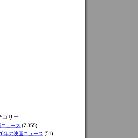
テゴリー
画ニュース
(7,355)
026年の映画ニュース
(51)