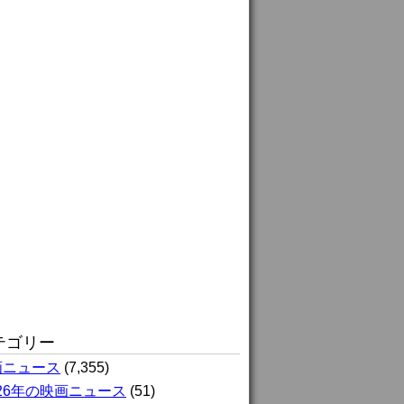
テゴリー
画ニュース
(7,355)
026年の映画ニュース
(51)