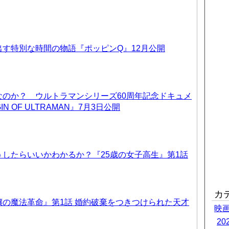
す特別な時間の物語『ポッピンQ』12月公開
なのか？ ウルトラマンシリーズ60周年記念ドキュメ
IN OF ULTRAMAN』7月3日公開
したらいいかわかるか？『25歳の女子高生』第1話
カ
の魔法革命』第1話 婚約破棄をつきつけられた天才
映
2