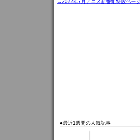
→2022年7月アニメ新番組特設ペー
●最近1週間の人気記事