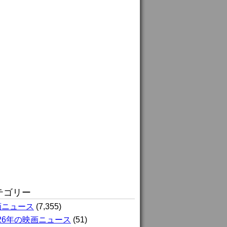
テゴリー
画ニュース
(7,355)
026年の映画ニュース
(51)