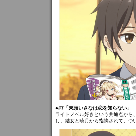
●#7「東頭いさなは恋を知らない」
ライトノベル好きという共通点から
し、結女と暁月から指摘されて、つ