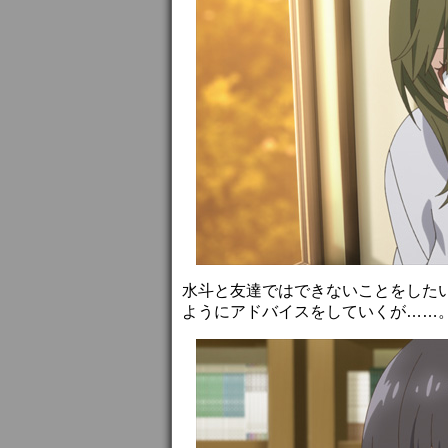
水斗と友達ではできないことをした
ようにアドバイスをしていくが……