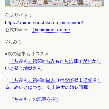
公式サイト：
https://anime.shochiku.co.jp/chimimo/
公式Twitter：
@chimimo_anime
©ちみも
●次の記事もオススメ ——————
・
『ちみも』第5話 ちみもたちの様子がおかし
いと疑う地獄さん
・
『ちみも』第4話 巨大ロボや怪獣まで登場す
る、めいとはづき、史上最大の姉妹喧嘩
→『ちみも』の記事を探す