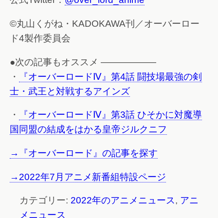
©丸山くがね・KADOKAWA刊／オーバーロー
ド4製作委員会
●次の記事もオススメ ——————
・
『オーバーロードⅣ』第4話 闘技場最強の剣
士・武王と対戦するアインズ
・
『オーバーロードⅣ』第3話 ひそかに対魔導
国同盟の結成をはかる皇帝ジルクニフ
→『オーバーロード』の記事を探す
→2022年7月アニメ新番組特設ページ
カテゴリー:
2022年のアニメニュース
,
アニ
メニュース