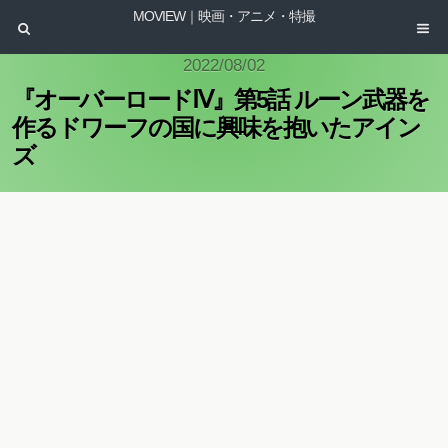
MOVIEW｜映画・アニメ・特撮
2022/08/02
『オーバーロードⅣ』第5話 ルーン武器を
作るドワーフの国に興味を抱いたアイン
ズ