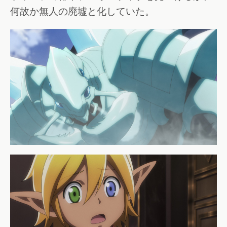
何故か無人の廃墟と化していた。