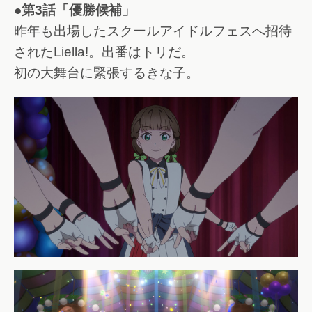
●第3話「優勝候補」
昨年も出場したスクールアイドルフェスへ招待
されたLiella!。出番はトリだ。
初の大舞台に緊張するきな子。