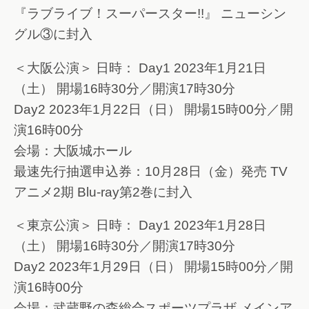
『ラブライブ！スーパースター!!』 ニューシン
グル③に封入
＜大阪公演＞ 日時： Day1 2023年1月21日
（土） 開場16時30分／開演17時30分
Day2 2023年1月22日（日） 開場15時00分／開
演16時00分
会場：大阪城ホール
最速先行抽選申込券：10月28日（金）発売 TV
アニメ2期 Blu-ray第2巻に封入
＜東京公演＞ 日時： Day1 2023年1月28日
（土） 開場16時30分／開演17時30分
Day2 2023年1月29日（日） 開場15時00分／開
演16時00分
会場：武蔵野の森総合スポーツプラザ メインア