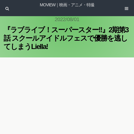
MOVIEW｜映画・アニメ・特撮
2022/08/01
『ラブライブ！スーパースター!!』2期第3
話 スクールアイドルフェスで優勝を逃し
てしまうLiella!