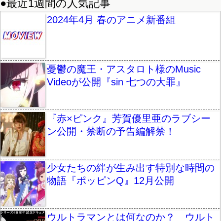
●最近1週間の人気記事
2024年4月 春のアニメ新番組
憂鬱の魔王・アスタロト様のMusic
Videoが公開『sin 七つの大罪』
『赤×ピンク』芳賀優里亜のラブシー
ン公開・禁断の予告編解禁！
少女たちの絆が生み出す特別な時間の
物語『ポッピンQ』12月公開
ウルトラマンとは何なのか？ ウルト