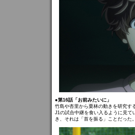
●第16話「お前みたいに」
竹島や杏里から栗林の動きを研究す
J1の試合中継を食い入るように見て
き、それは「首を振る」ことだった