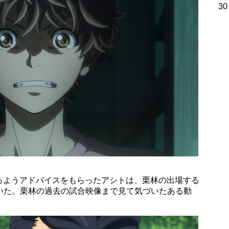
30
るようアドバイスをもらったアシトは、栗林の出場する
いた。栗林の過去の試合映像まで見て気づいたある動
。