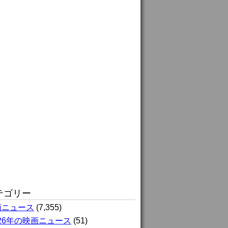
テゴリー
画ニュース
(7,355)
026年の映画ニュース
(51)