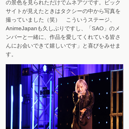
の景色を見られただけでムネアツです。ビック
サイトが見えたときはタクシーの中から写真を
撮っていました（笑） こういうステージ、
AnimeJapanも久しぶりですし、「SAO」のメ
ンバーと一緒に、作品を愛してくれている皆さ
んにお会いできて嬉しいです」と喜びをみせま
す。