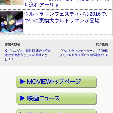
ち込むアーリャ
ウルトラマンフェスティバル2016で、
ついに実物大ウルトラマンが登場
以前の投稿
次の投稿
『ハコヅメ』最終回 川合を突き
『ウルトラマンデッカー』、7月9日
動かす警察官としての原動力と
よりテレビ東京系にて放送開始！
は！？