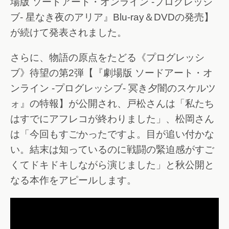
場版 ソードアート・オンライン -プログレッシ
ブ- 星なき夜のアリア』Blu-ray＆DVDの発売】
が続けて発表されました。
さらに、物語の原点をたどる《プログレッシ
ブ》待望の第2弾【『劇場版 ソードアート・オ
ンライン -プログレッシブ- 冥き夕闇のスケルツ
ォ』の特報】が公開され、戸松さんは「私たち
はすでにアフレコが終わりました」、松岡さん
は「今回もすごかったですよ。目が追い付かな
い。結末は知っているのに戦闘の緊迫感がすご
くてドキドキしながら演じました」と秋公開と
なる本作をアピールします。