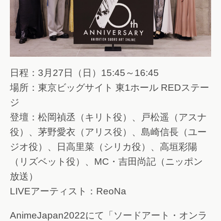
日程：3月27日（日）15:45～16:45
場所：東京ビッグサイト 東1ホール REDステー
ジ
登壇：松岡禎丞（キリト役）、戸松遥（アスナ
役）、茅野愛衣（アリス役）、島崎信長（ユー
ジオ役）、日高里菜（シリカ役）、高垣彩陽
（リズベット役）、MC・吉田尚記（ニッポン
放送）
LIVEアーティスト：ReoNa
AnimeJapan2022にて「ソードアート・オンラ