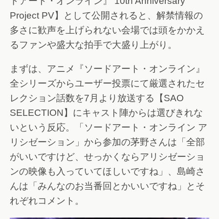
ドアート・オンライン』 10th Anniversary
Project PV】として公開されると、解禁情報の
多さに歓声を上げられない会場では頭をかかえ
るファンや盛大な拍手で大盛り上がり。
まずは、アニメ『ソードアート・オンライン』
全シリーズからユーザー投票にて厳選されたセ
レクション話数を7月より放送する【SAO
SELECTION】にキャスト陣からは選びきれな
いという反応。「ソードアート・オンライン ア
リシゼーション」から参加の茅野さんは「全部
がいいですけど、せっかくならアリシゼーショ
ンの映像も入っていてほしいですね」、島崎さ
んは「みんなのお当番回とかいいですね」とそ
れぞれコメント。