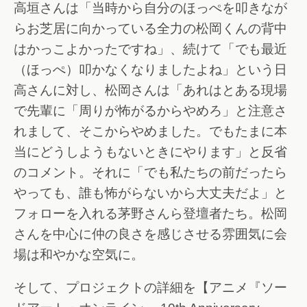
高垣さんは「当時から自分のほっぺを叩きなが
らお芝居に向かっている全力の松岡くんの背中
はかっこよかったですね」、続けて「でも最近
（ほっぺ）叩かなくなりましたよね」という日
高さんに対し、松岡さんは「あれはとある現場
で先輩に「周りが怖がるからやめろ」と注意さ
れまして、そこからやめました。でもたまに本
当にどうしようもないときにやります」と反省
のコメント。それに「でも私たちの前だったら
やっても、誰も怖がらないから大丈夫だよ」と
フォローを入れる茅野さんら登壇者たち。松岡
さんを中心に仲の良さを感じさせる雰囲気に会
場は和やかな空気に。
そして、プロジェクトの詳細を【アニメ『ソー