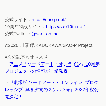
公式サイト：
https://sao-p.net/
10周年特設サイト：
https://sao10th.net/
公式Twitter：
@sao_anime
©2020 川原 礫/KADOKAWA/SAO-P Project
●次の記事もオススメ ——————
・
アニメ『ソードアート・オンライン』10周年
プロジェクトの情報が一挙発表！
・
『劇場版 ソードアート・オンライン -プログ
レッシブ- 冥き夕闇のスケルツォ』2022年秋公
開決定！