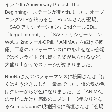
イン 10th Anniversary Project -The
Beginning-」ステージが開かれました。オープ
ニングVTRが終わると、ReoNaさんが登場。
『SAO アリシゼーション』2ndクールED曲
「forget-me-not」、『SAO アリシゼーション
WoU』2ndクールOP曲「ANIMA」を続けて披
露。圧巻のパフォーマンスに声を出せない会場
ではペンライトで応援する姿が見られるなど、
大盛り上がりでステージが始まりました。
ReoNaさんのパフォーマンスに松岡さんは「ぼ
くはもう泣きました。最高でした。僕の魂の色
はグレーから水色になりました」と「ANIMA」
のサビにかけた感激のコメント。3年ぶりとな
るAnimeJapanの現地開催に高垣さんは「会場