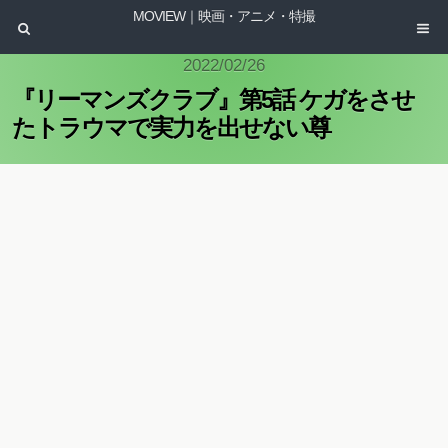
MOVIEW｜映画・アニメ・特撮
2022/02/26
『リーマンズクラブ』第5話 ケガをさせ
たトラウマで実力を出せない尊