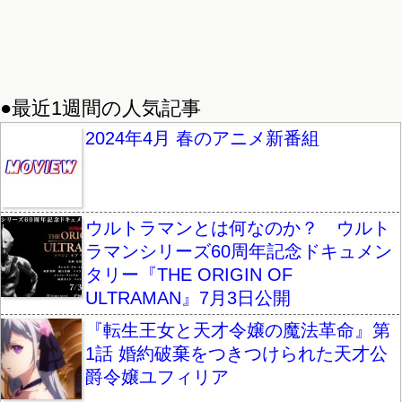
●最近1週間の人気記事
2024年4月 春のアニメ新番組
ウルトラマンとは何なのか？ ウルト
ラマンシリーズ60周年記念ドキュメン
タリー『THE ORIGIN OF
ULTRAMAN』7月3日公開
『転生王女と天才令嬢の魔法革命』第
1話 婚約破棄をつきつけられた天才公
爵令嬢ユフィリア