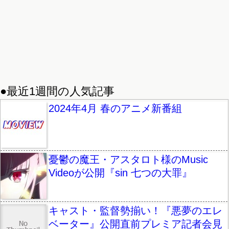
●最近1週間の人気記事
2024年4月 春のアニメ新番組
憂鬱の魔王・アスタロト様のMusic
Videoが公開『sin 七つの大罪』
キャスト・監督勢揃い！『悪夢のエレ
ベーター』公開直前プレミア記者会見