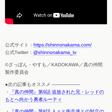
公式サイト：
https://shinnonakama.com/
公式Twitter：
@shinnonakama_tv
©ざっぽん・やすも／KADOKAWA／真の仲間
製作委員会
●次の記事もオススメ ——————
・
『真の仲間』第9話 追放された兄・レッドの
もとへ向かう勇者ルーティ
・
『真の仲間』第8話 人々と衛兵達との対立の