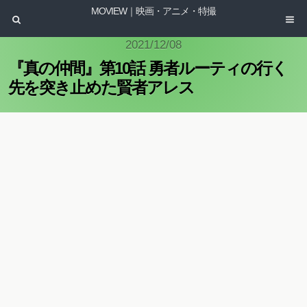
MOVIEW｜映画・アニメ・特撮
2021/12/08
『真の仲間』第10話 勇者ルーティの行く
先を突き止めた賢者アレス