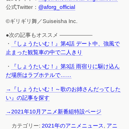
公式Twitter：
@aforg_official
©ギリギリ舞／Suiseisha Inc.
●次の記事もオススメ ——————
・
『しょうたいむ！』第4話 デート中、強風で
止まった観覧車の中で二人きり
・
『しょうたいむ！』第3話 雨宿りに駆け込ん
だ場所はラブホテルで……
→『しょうたいむ！～歌のお姉さんだってした
い』の記事を探す
→2021年10月アニメ新番組特設ページ
カテゴリー:
2021年のアニメニュース
,
アニ