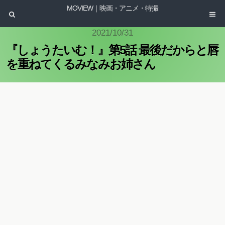
MOVIEW｜映画・アニメ・特撮
2021/10/31
『しょうたいむ！』第5話 最後だからと唇
を重ねてくるみなみお姉さん