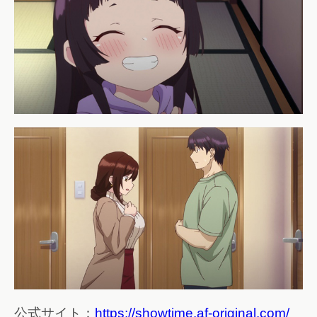
公式サイト：
https://showtime.af-original.com/