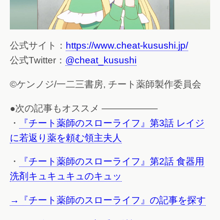
公式サイト：
https://www.cheat-kusushi.jp/
公式Twitter：
@cheat_kusushi
©ケンノジ/一二三書房, チート薬師製作委員会
●次の記事もオススメ ——————
・
『チート薬師のスローライフ』第3話 レイジ
に若返り薬を頼む領主夫人
・
『チート薬師のスローライフ』第2話 食器用
洗剤キュキュキュのキュッ
→『チート薬師のスローライフ』の記事を探す