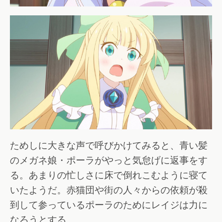
ためしに大きな声で呼びかけてみると、青い髪
のメガネ娘・ポーラがやっと気怠げに返事をす
る。あまりの忙しさに床で倒れこむように寝て
いたようだ。赤猫団や街の人々からの依頼が殺
到して参っているポーラのためにレイジは力に
なろうとする。