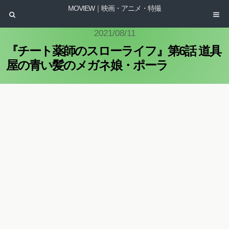
MOVIEW｜映画・アニメ・特撮
2021/08/11
『チート薬師のスローライフ』第6話 道具
屋の青い髪のメガネ娘・ポーラ