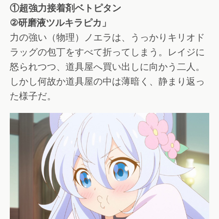
①超強力接着剤ベトピタン
②研磨液ツルキラピカ」
力の強い（物理）ノエラは、うっかりキリオド
ラッグの包丁をすべて折ってしまう。レイジに
怒られつつ、道具屋へ買い出しに向かう二人。
しかし何故か道具屋の中は薄暗く、静まり返っ
た様子だ。