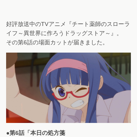
好評放送中のTVアニメ『チート薬師のスローラ
イフ～異世界に作ろうドラッグストア～』。
その第6話の場面カットが届きました。
●第6話「本日の処方箋