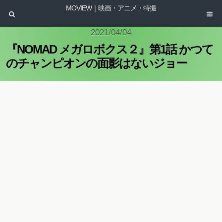
MOVIEW｜映画・アニメ・特撮
2021/04/04
『NOMAD メガロボクス２』第1話 かつて
のチャンピオンの面影はないジョー