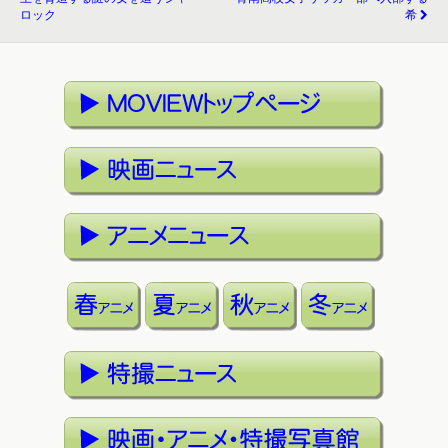
ロック
希