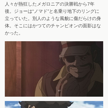
人々が熱狂したメガロニアの決勝戦から7年
後。ジョーは“ノマド”と名乗り地下のリングに
立っていた。別人のような風貌に傷だらけの身
体。そこにはかつてのチャンピオンの面影はな
かった。