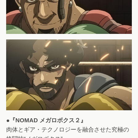
●『NOMAD メガロボクス２』
肉体とギア・テクノロジーを融合させた究極の