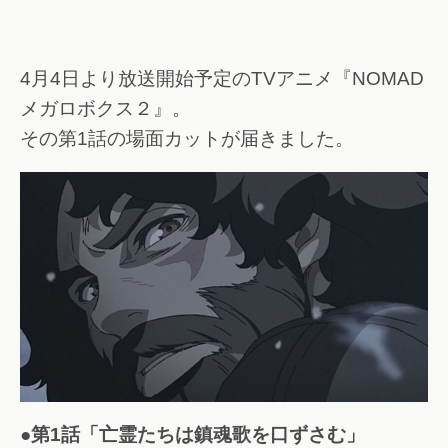
4月4日より放送開始予定のTVアニメ『NOMAD
メガロボクス２』。
その第1話の場面カットが届きました。
●第1話「亡霊たちは鎮魂歌を口ずさむ」