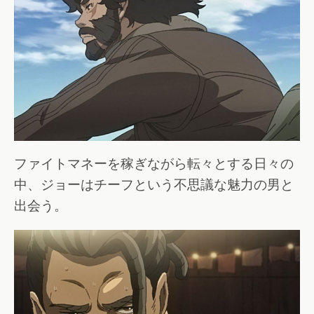
ファイトマネーを稼ぎながら転々とする日々の
中、ジョーはチーフという不思議な魅力の男と
出会う。