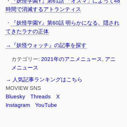
・
『妖怪学園Y』第61話 「オズマ」によって48
時間で消滅するアトランティス
・
『妖怪学園Y』第60話 明らかになる、隠され
てきたラナの正体
→『妖怪ウォッチ』の記事を探す
カテゴリー:
2021年のアニメニュース
,
アニ
メニュース
→ 人気記事ランキングはこちら
MOVIEW SNS
Bluesky
Threads
X
Instagram
YouTube