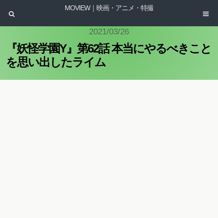
MOVIEW｜映画・アニメ・特撮
2021/03/26
『妖怪学園Y』第62話 本当にやるべきこと
を思い出したライム