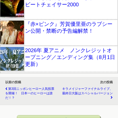
ビートチェイサー2000
『赤×ピンク』芳賀優里亜のラブシー
ン公開・禁断の予告編解禁！
2026年 夏アニメ ノンクレジットオ
ープニング／エンディング集（8月1日
更新）
以前の投稿
次の投稿
第3回ニッポンヒーロー人気投票
キラメイジャーファイナルライブ、
を開催！ 日本一のヒーローは誰
最終日大阪はスペシャルバージョン
だ！？