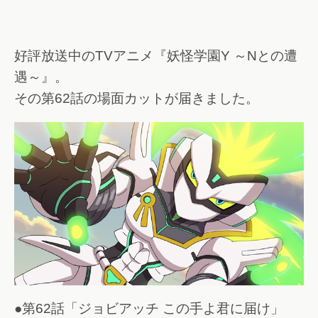
好評放送中のTVアニメ『妖怪学園Y ～Nとの遭
遇～』。
その第62話の場面カットが届きました。
●第62話「ジョビアッチ この手よ君に届け」