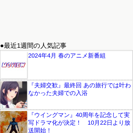
●最近1週間の人気記事
2024年4月 春のアニメ新番組
『夫婦交歓』最終回 あの旅行では叶わ
なかった夫婦での入浴
『ウイングマン』40周年を記念して実
写ドラマ化が決定！ 10月22日より放
送開始！