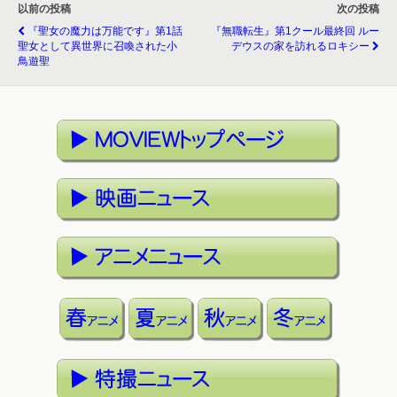
以前の投稿
次の投稿
『聖女の魔力は万能です』第1話
『無職転生』第1クール最終回 ルー
聖女として異世界に召喚された小
デウスの家を訪れるロキシー
鳥遊聖