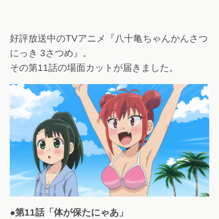
好評放送中のTVアニメ『八十亀ちゃんかんさつ
にっき 3さつめ』。
その第11話の場面カットが届きました。
●第11話「体が保たにゃあ」