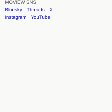
MOVIEW SNS
Bluesky
Threads
X
Instagram
YouTube