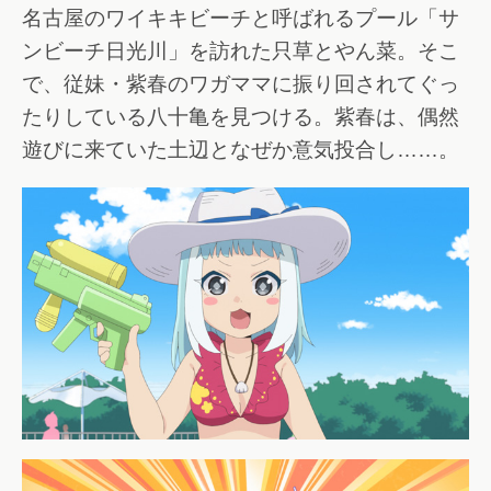
名古屋のワイキキビーチと呼ばれるプール「サ
ンビーチ日光川」を訪れた只草とやん菜。そこ
で、従妹・紫春のワガママに振り回されてぐっ
たりしている八十亀を見つける。紫春は、偶然
遊びに来ていた土辺となぜか意気投合し……。