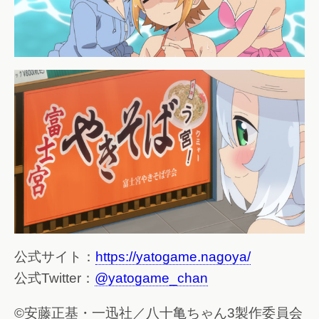
公式サイト：
https://yatogame.nagoya/
公式Twitter：
@yatogame_chan
©安藤正基・一迅社／八十亀ちゃん3製作委員会