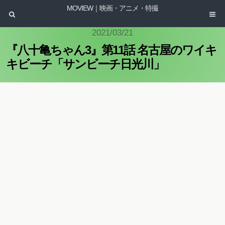
MOVIEW｜映画・アニメ・特撮
2021/03/21
『八十亀ちゃん3』第11話 名古屋のワイキ
キビーチ「サンビーチ日光川」