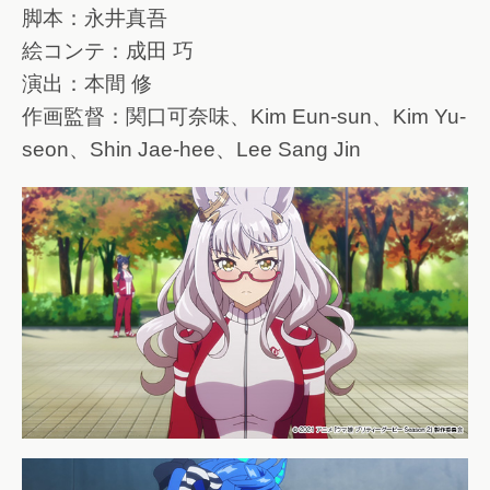
脚本：永井真吾
絵コンテ：成田 巧
演出：本間 修
作画監督：関口可奈味、Kim Eun-sun、Kim Yu-
seon、Shin Jae-hee、Lee Sang Jin