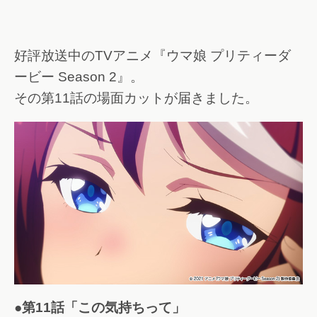
好評放送中のTVアニメ『ウマ娘 プリティーダ
ービー Season 2』。
その第11話の場面カットが届きました。
●第11話「この気持ちって」