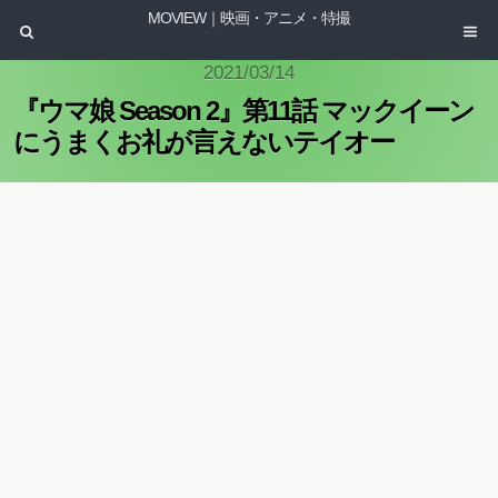
MOVIEW｜映画・アニメ・特撮
2021/03/14
『ウマ娘 Season 2』第11話 マックイーン
にうまくお礼が言えないテイオー