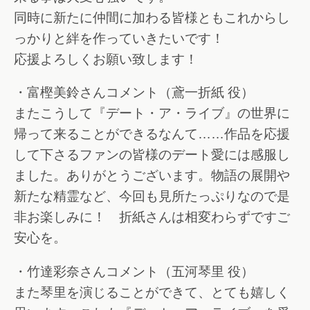
同時に新たに仲間に加わる皆様ともこれからし
っかりと絆を作っていきたいです！
応援よろしくお願い致します！
・富樫美鈴さんコメント（鳶一折紙 役）
またこうして『デート・ア・ライブ』の世界に
帰って来ることができるなんて……作品を応援
して下さるファンの皆様のデート愛には感服し
ました。ありがとうございます。物語の展開や
新たな精霊など、今回も見所たっぷりなので是
非お楽しみに！ 折紙さんは相変わらずですご
安心を。
・竹達彩奈さんコメント（五河琴里 役）
また琴里を演じることができて、とても嬉しく