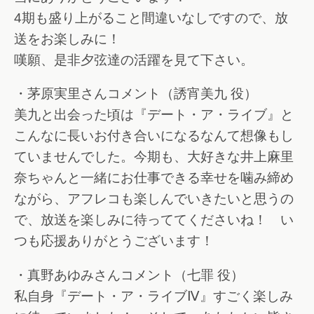
4期も盛り上がること間違いなしですので、放
送をお楽しみに！
嘆願、是非夕弦達の活躍を見て下さい。
・茅原実里さんコメント（誘宵美九 役）
美九と出会った頃は『デート・ア・ライブ』と
こんなに長いお付き合いになるなんて想像もし
ていませんでした。今期も、大好きな井上麻里
奈ちゃんと一緒にお仕事できる幸せを噛み締め
ながら、アフレコも楽しんでいきたいと思うの
で、放送を楽しみに待っててくださいね！ い
つも応援ありがとうございます！
・真野あゆみさんコメント（七罪 役）
私自身『デート・ア・ライブⅣ』すごく楽しみ