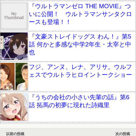
『ウルトラマンゼロ THE MOVIE』つ
いに公開！ ウルトラマンサンタクロ
ースも登場！！
『文豪ストレイドッグス わん！』第5
話 何かと多感な中学2年生・太宰と中
也
フジ、アンヌ、レナ、アリサ。ウルフ
ェスでウルトラヒロイントークショー
『うちの会社の小さい先輩の話』第6
話 拓馬の初夢に現れた詩織里
以前の投稿
次の投稿