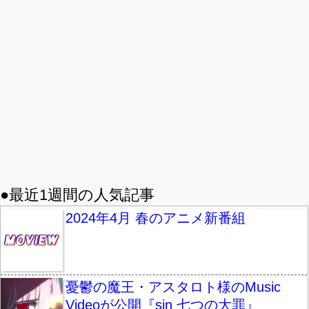
●最近1週間の人気記事
2024年4月 春のアニメ新番組
憂鬱の魔王・アスタロト様のMusic
Videoが公開『sin 七つの大罪』