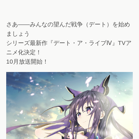
さあ――みんなの望んだ戦争（デート）を始め
ましょう
シリーズ最新作『デート・ア・ライブⅣ』TVア
ニメ化決定！
10月放送開始！