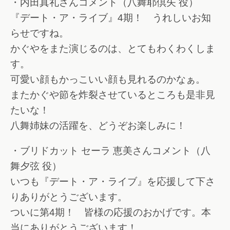
・内田真礼さんコメント（八舞耶倶矢 役）
『デート・ア・ライブ』4期！ うれしいお知
らせですね。
かぐやをまた演じるのは、とてもわくわくしま
す。
可愛い顔もかっこいい顔も見れるのかなぁ。
またかぐや節を炸裂させているところも是非見
たいな！
八舞姉妹の活躍を、どうぞお楽しみに！
・ブリドカット セーラ 恵美さんコメント（八
舞夕弦 役）
いつも『デート・ア・ライブ』を応援して下さ
りありがとうございます。
ついに第4期！ 皆様の応援のおかげです。本
当にありがとうございます！