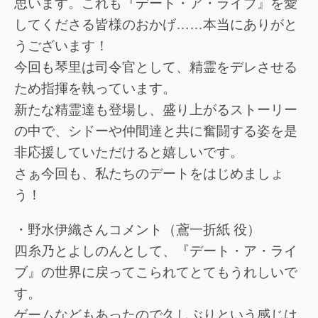
思います。これも『デート・ア・ライブ』を愛
してくださる皆様のおかげ……本当にありがと
うございます！
今回も琴里は司令官として、精霊をデレさせる
ため指揮を執っています。
新たな精霊達も登場し、盛り上がるストーリー
の中で、シドーや仲間達と共に奮闘する姿を是
非応援していただけると嬉しいです。
さぁ今回も、私たちのデートをはじめましょ
う！
・野水伊織さんコメント（鳶一折紙 役）
四糸乃とよしのんとして、『デート・ア・ライ
ブ』の世界に戻ってこられてとてもうれしいで
す。
ゲームなどもあったので久しぶりという感じは