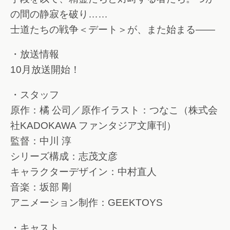
の間の静寂を破り……
士道たちの戦争＜デート＞が、また始まる――
・放送情報
10月放送開始！
・スタッフ
原作：橘 公司／原作イラスト：つなこ（株式会
社KADOKAWA ファンタジア文庫刊）
監督：中川 淳
シリーズ構成：志茂文彦
キャラクターデザイン：中村直人
音楽：坂部 剛
アニメーション制作：GEEKTOYS
・キャスト