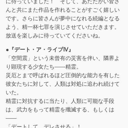
に待っていました！ そして、あたたかい皆さ
んと共にまた作品を作れることがすごく嬉しい
です。さらに皆さんが夢中になれる続編となる
よう、精一杯七罪を演じさせていただきます。
放送を楽しみに待っていてくださいね。
●『デート・ア・ライブⅣ』
「空間震」という未曾有の災害を伴い、隣界よ
り顕現する少女たち――精霊。
災厄とまで呼ばれるほど圧倒的な能力を有した
彼女たちに対して、人類は対処に追われ続けて
いた。
精霊に対抗するに当たり、人類に可能な手段
は、武力をもって精霊を殲滅する、もしくは
――
「デートして、デレさせる」！