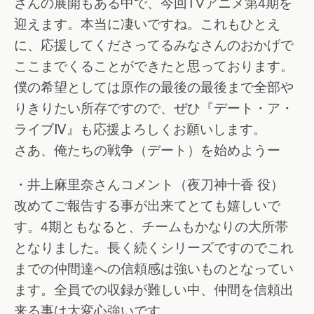
さんの展開もある中で、今回TVアニメ第4期を
迎えます。本当に凄いですね。これもひとえ
に、応援してくださってるみなさんのおかげで
ここまでくることができたと思っております。
僕の希望としては原作の最後の最後まで全部や
りきりたい所存ですので、ぜひ『デート・ア・
ライブⅣ』も応援よろしくお願いします。
さあ、俺たちの戦争（デート）を始めようー
・井上麻里奈さんコメント（夜刀神十香 役）
改めてご報告する事が出来てとても嬉しいで
す。4期ともなると、チームもかなりの大所帯
となりました。長く続くシリーズですのでこれ
までの仲間達への信頼感は強いものとなってい
ます。全員での収録が難しい中、仲間を信頼出
来る事は大変心強いです。