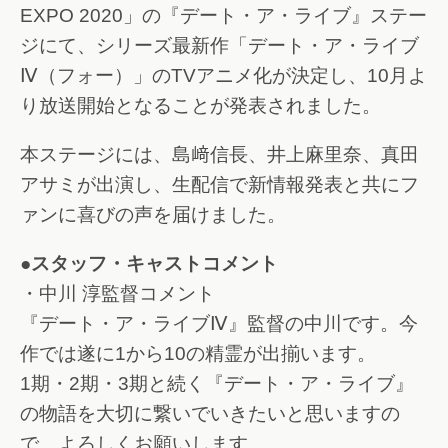
EXPO 2020」の『デート・ア・ライブ』ステー
ジにて、シリーズ最新作「デート・ア・ライブ
Ⅳ（フォー）」のTVアニメ化が決定し、10月よ
り放送開始となることが発表されました。
本ステージには、島﨑信長、井上麻里奈、真田
アサミが出演し、生配信で新情報発表と共にフ
ァンに喜びの声を届けました。
●スタッフ・キャストコメント
・中川 淳監督コメント
『デート・ア・ライブⅣ』監督の中川です。今
作では遂に1から10の精霊が出揃います。
1期・2期・3期と続く『デート・ア・ライブ』
の物語を大切に繋いでいきたいと思いますの
で、よろしくお願いします。