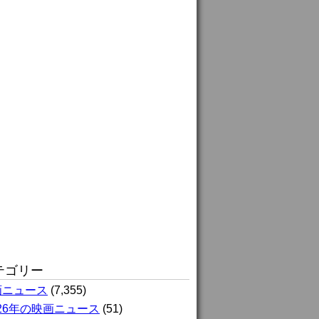
テゴリー
画ニュース
(7,355)
026年の映画ニュース
(51)