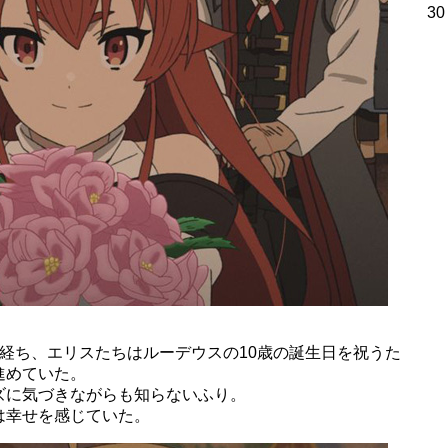
30
経ち、エリスたちはルーデウスの10歳の誕生日を祝うた
進めていた。
ズに気づきながらも知らないふり。
は幸せを感じていた。