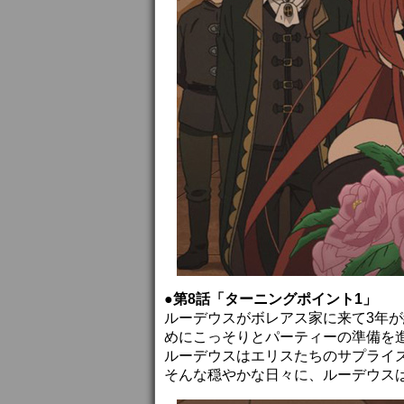
●第8話「ターニングポイント1」
ルーデウスがボレアス家に来て3年が
めにこっそりとパーティーの準備を
ルーデウスはエリスたちのサプライ
そんな穏やかな日々に、ルーデウス