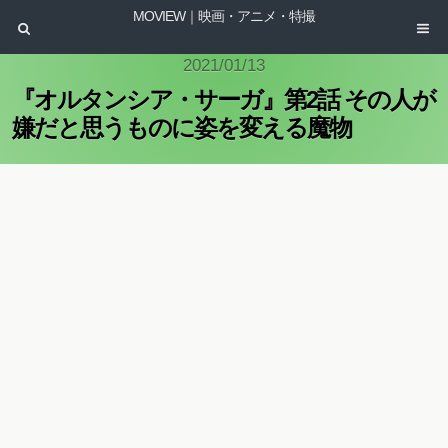
MOVIEW｜映画・アニメ・特撮
2021/01/13
『オルタンシア・サーガ』第2話 その人が
嫌だと思うものに姿を変える魔物