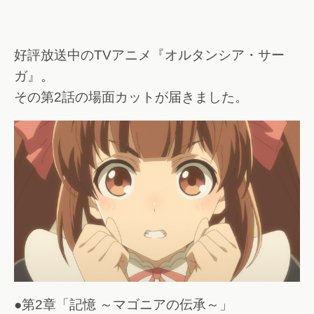
好評放送中のTVアニメ『オルタンシア・サー
ガ』。
その第2話の場面カットが届きました。
●第2章「記憶 ～マゴニアの伝承～」